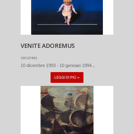
VENITE ADOREMUS
10/12/1993
10 dicembre 1993 - 10 gennaio 1994...
LEGGI DI PIÙ »