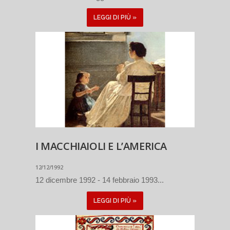
LEGGI DI PIÙ »
I MACCHIAIOLI E L’AMERICA
12/12/1992
12 dicembre 1992 - 14 febbraio 1993...
LEGGI DI PIÙ »