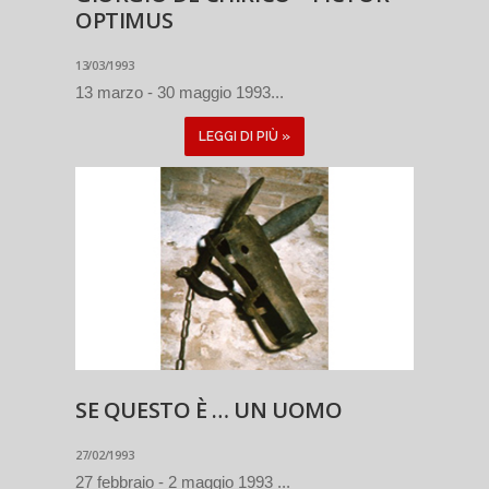
OPTIMUS
13/03/1993
13 marzo - 30 maggio 1993...
LEGGI DI PIÙ »
SE QUESTO È … UN UOMO
27/02/1993
27 febbraio - 2 maggio 1993 ...