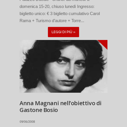
domenica 15-20, chiuso lunedì Ingresso:
biglietto unico: € 3 biglietto cumulativo Carol
Rama + Turismo d’autore + Torre...
LEGGI DI PIÙ »
Anna Magnani nell’obiettivo di
Gastone Bosio
09/06/2008