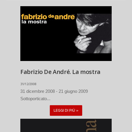
Fabrizio De André. La mostra
31/12/2008
31 dicembre 2008 - 21 giugno 2009
Sottoporticato...
LEGGI DI PIÙ »