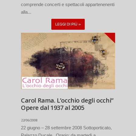
comprende concerti e spettacoli appartenenenti
alla...
LEGGI DI PIÙ »
Carol Rama. L’occhio degli occhi”
Opere dal 1937 al 2005
22/06/2008
22 giugno – 28 settembre 2008 Sottoporticato,
Palazzo Ducale Orario: da martedì a