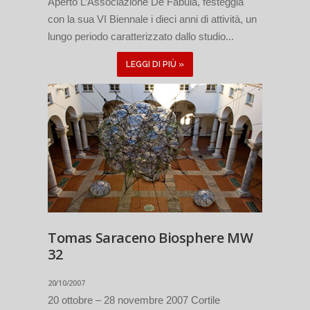
Aperto L’Associazione De Fabula, festeggia
con la sua VI Biennale i dieci anni di attività, un
lungo periodo caratterizzato dallo studio...
LEGGI DI PIÙ »
Tomas Saraceno Biosphere MW
32
20/10/2007
20 ottobre – 28 novembre 2007 Cortile