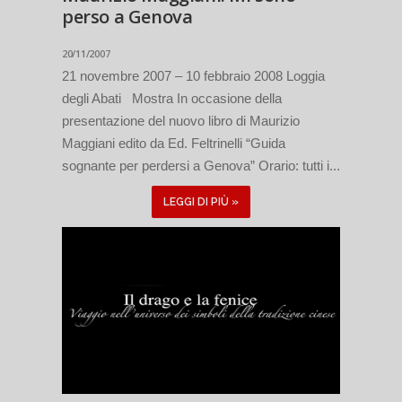
perso a Genova
20/11/2007
21 novembre 2007 – 10 febbraio 2008 Loggia
degli Abati Mostra In occasione della
presentazione del nuovo libro di Maurizio
Maggiani edito da Ed. Feltrinelli “Guida
sognante per perdersi a Genova” Orario: tutti i...
LEGGI DI PIÙ »