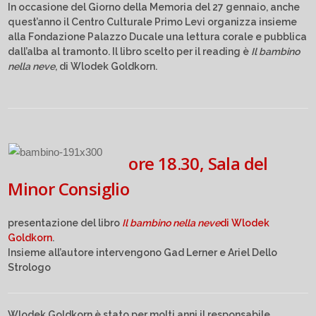
In occasione del Giorno della Memoria del 27 gennaio, anche
quest’anno il Centro Culturale Primo Levi organizza insieme
alla Fondazione Palazzo Ducale una lettura corale e pubblica
dall’alba al tramonto. Il libro scelto per il reading è
Il bambino
nella neve
, di Wlodek Goldkorn.
ore 18.30, Sala del
Minor Consiglio
presentazione del libro
Il bambino nella neve
di Wlodek
Goldkorn
.
Insieme all’autore intervengono Gad Lerner e Ariel Dello
Strologo
Wlodek Goldkorn è stato per molti anni il responsabile