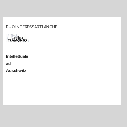
PUÒ INTERESSARTI ANCHE ...
Intellettuale
ad
Auschwitz