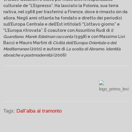
culturale de “L’Espresso”. Ha lasciato la Polonia, sua terra
nativa, nel 1968 per trasferirsi a Firenze, dove è rimasto sin da
allora. Negli anni ottanta ha fondato e diretto dei periodici
sull’Europa Centrale e dell’Est intitolati “L’ottavo giorno” e
“L’Europa ritrovata”. È coautore con Assuntino Rudi di
Il
Guardiano. Marek Edelman racconta
(1998) e con Massimo Livi
Bacci e Mauro Martini di
Civiltà dell’Europa Orientale e del
Mediterraneo
(2001) e autore di
La scelta di Abramo. Identità
ebraiche e postmodernità
(2006)
Tags:
Dall’alba al tramonto