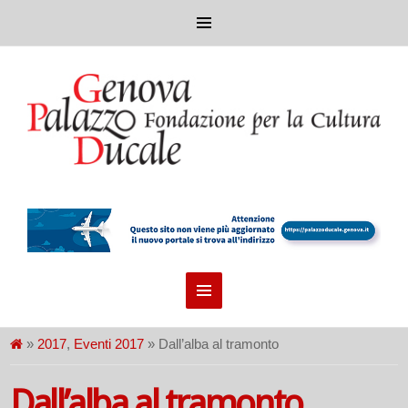
»
2017
,
Eventi 2017
» Dall’alba al tramonto
Dall’alba al tramonto