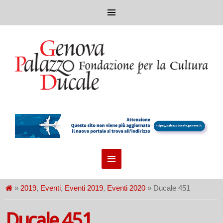
»
2019
,
Eventi
,
Eventi 2019
,
Eventi 2020
» Ducale 451
Ducale 451