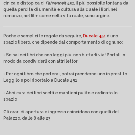
cinica e distopica di
Fahrenheit 451
, il più possibile lontana da
quella perdita di umanità e cultura alla quale i libri, nel
romanzo, nel film come nella vita reale, sono argine.
Poche e semplici le regole da seguire,
Ducale 451
è uno
spazio libero, che dipende dal comportamento di ognuno:
- Se hai dei libri che non leggi più, non buttarli via! Portali in
modo da condividerli con altri lettori
- Per ogni libro che porterai, potrai prenderne uno in prestito.
Leggilo e poi riportalo a Ducale 451
- Abbi cura dei libri scelti e mantieni pulito e ordinato lo
spazio
Gli orari di apertura e ingresso coincidono con quelli del
Palazzo, dalle 8 alle 23