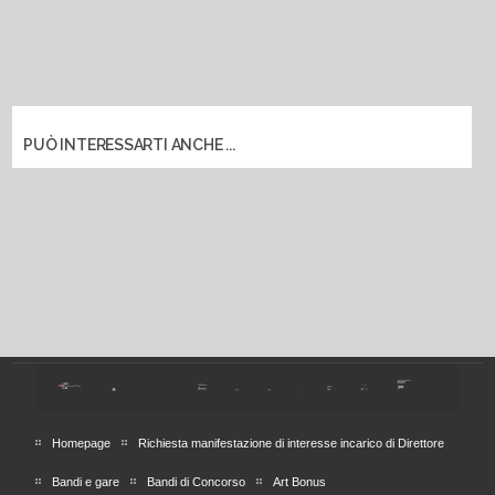
PUÒ INTERESSARTI ANCHE ...
Homepage
Richiesta manifestazione di interesse incarico di Direttore
Bandi e gare
Bandi di Concorso
Art Bonus