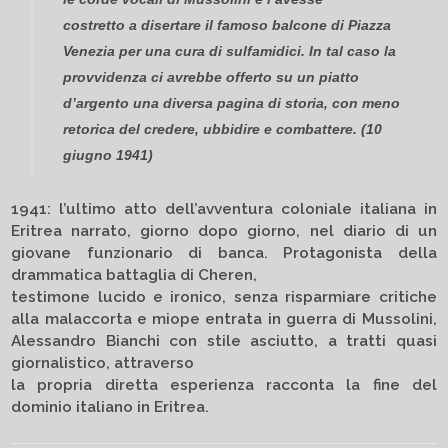
costretto a disertare il famoso balcone di Piazza
Venezia per una cura di sulfamidici. In tal caso la
provvidenza ci avrebbe offerto su un piatto
d’argento una diversa pagina di storia, con meno
retorica del credere, ubbidire e combattere. (10
giugno 1941)
1941: l’ultimo atto dell’avventura coloniale italiana in
Eritrea narrato, giorno dopo giorno, nel diario di un
giovane funzionario di banca. Protagonista della
drammatica battaglia di Cheren,
testimone lucido e ironico, senza risparmiare critiche
alla malaccorta e miope entrata in guerra di Mussolini,
Alessandro Bianchi con stile asciutto, a tratti quasi
giornalistico, attraverso
la propria diretta esperienza racconta la fine del
dominio italiano in Eritrea.