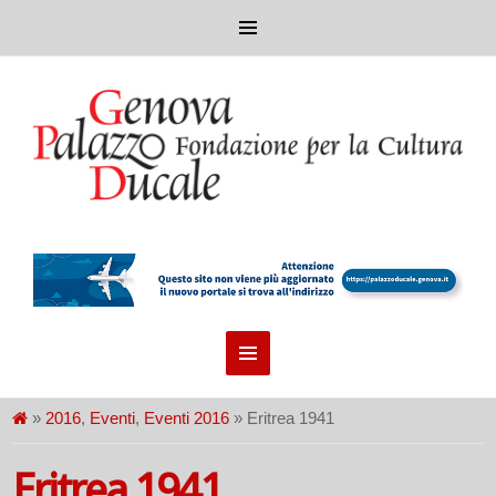
»
2016
,
Eventi
,
Eventi 2016
» Eritrea 1941
Eritrea 1941