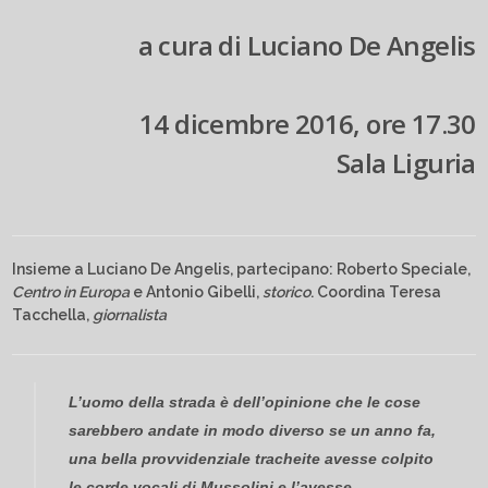
a cura di Luciano De Angelis
14 dicembre 2016, ore 17.30
Sala Liguria
Insieme a Luciano De Angelis, partecipano: Roberto Speciale,
Centro in Europa
e Antonio Gibelli,
storico
. Coordina Teresa
Tacchella,
giornalista
L’uomo della strada è dell’opinione che le cose
sarebbero andate in modo diverso se un anno fa,
una bella provvidenziale tracheite avesse colpito
le corde vocali di Mussolini e l’avesse