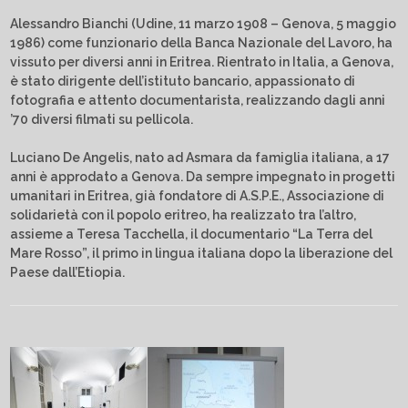
Alessandro Bianchi (Udine, 11 marzo 1908 – Genova, 5 maggio
1986) come funzionario della Banca Nazionale del Lavoro, ha
vissuto per diversi anni in Eritrea. Rientrato in Italia, a Genova,
è stato dirigente dell’istituto bancario, appassionato di
fotografia e attento documentarista, realizzando dagli anni
’70 diversi filmati su pellicola.
Luciano De Angelis, nato ad Asmara da famiglia italiana, a 17
anni è approdato a Genova. Da sempre impegnato in progetti
umanitari in Eritrea, già fondatore di A.S.P.E., Associazione di
solidarietà con il popolo eritreo, ha realizzato tra l’altro,
assieme a Teresa Tacchella, il documentario “La Terra del
Mare Rosso”, il primo in lingua italiana dopo la liberazione del
Paese dall’Etiopia.