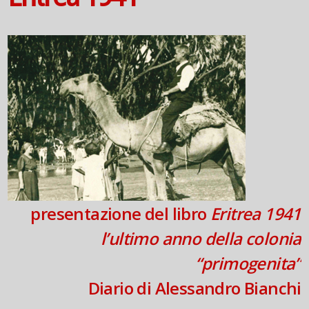
presentazione del libro
Eritrea 1941
l’ultimo anno della colonia
“primogenita”
Diario di Alessandro Bianchi