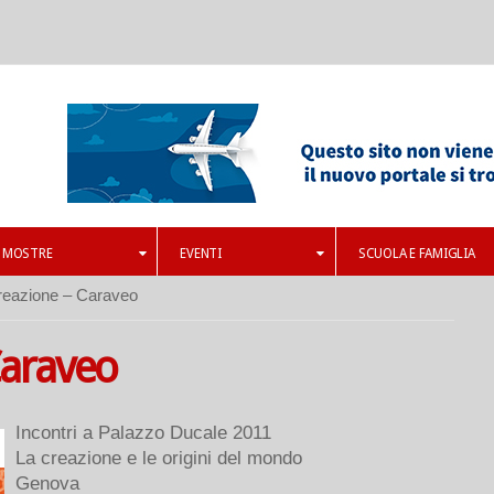
MOSTRE
EVENTI
SCUOLA E FAMIGLIA
Creazione – Caraveo
Caraveo
Incontri a Palazzo Ducale 2011
La creazione e le origini del mondo
Genova