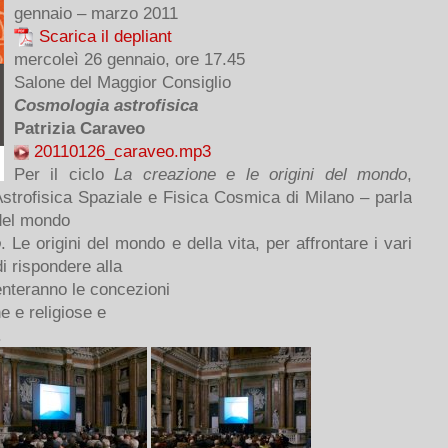
gennaio – marzo 2011
Scarica il depliant
mercoleì 26 gennaio, ore 17.45
Salone del Maggior Consiglio
Cosmologia astrofisica
Patrizia Caraveo
20110126_caraveo.mp3
Per il ciclo
La creazione e le origini del mondo
,
 Astrofisica Spaziale e Fisica Cosmica di Milano – parla
 del mondo
o
. Le origini del mondo e della vita, per affrontare i vari
di rispondere alla
nteranno le concezioni
he e religiose e
.