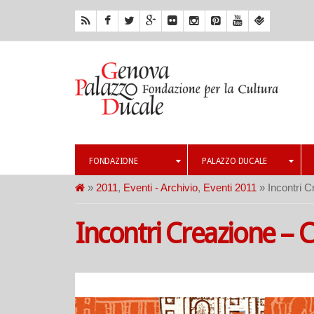
FONDAZIONE
PALAZZO DUCALE
»
2011
,
Eventi - Archivio
,
Eventi 2011
» Incontri 
Incontri Creazione – 