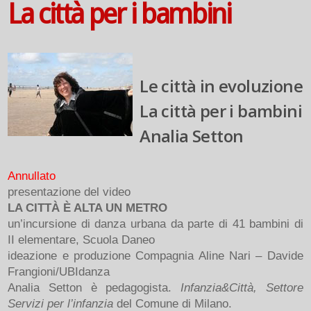
La città per i bambini
Le città in evoluzione
La città per i bambini
Analia Setton
Annullato
presentazione del video
LA CITTÀ È ALTA UN METRO
un’incursione di danza urbana da parte di 41 bambini di
II elementare, Scuola Daneo
ideazione e produzione Compagnia Aline Nari – Davide
Frangioni/UBIdanza
Analia Setton è pedagogista.
Infanzia&Città, Settore
Servizi per l’infanzia
del Comune di Milano.