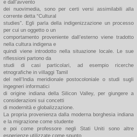
e dall’avvento
dei nuovimedia, sono per certi versi assimilabili alla
corrente detta “Cultural
studies”. Egli parla della indigenizzazione un processo
per cui un oggetto o un
comportamento proveniente dall’esterno viene tradotto
nella cultura indigena e
quindi viene introdotto nella situazione locale. Le sue
riflessioni partono da
studi di casi particolari, ad esempio ricerche
etnografiche in villaggi Tamil
del nell’India meridionale postocoloniale o studi sugli
ingegneri informatici
di origine indiana della Silicon Valley, per giungere a
considerazioni sui concetti
di modernità e globalizzazione.
La propria provenienza dalla moderna borghesia indiana
e la migrazione come studente
e poi come professore negli Stati Uniti sono altre
esperienze utilizzate come spunto