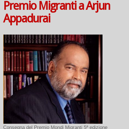
Premio Migranti a Arjun
Appadurai
Consegna del Premio Mondi Migranti 5ª edizione