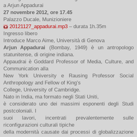
a Arjun Appadurai
27 novembre 2012, ore 17.45
Palazzo Ducale, Munizioniere
20121127_appadurai.mp3
– durata 1h.35m
Ingresso libero
Introduce Marco Aime, Università di Genova
Arjun Appadurai
(Bombay, 1949) è un antropologo
statunitense, di origine indiana.
Appaudrai è Goddard Professor of Media, Culture, and
Communication alla
New York University e Rausing Professor Social
Anthropology and Fellow of King’s
College, University of Cambridge.
Nato in India, ma formato negli Stati Uniti,
è considerato uno dei massimi esponenti degli Studi
postcoloniali. I
suoi lavori, incentrati prevalentemente sulle
riconfigurazioni culturali tipiche
della modernità causate dai processi di globalizzazione