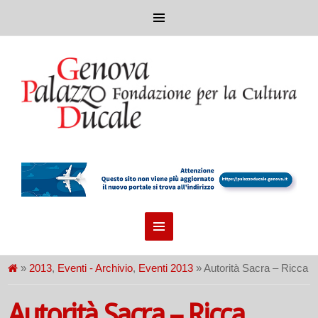
»
2013
,
Eventi - Archivio
,
Eventi 2013
» Autorità Sacra – Ricca
Autorità Sacra – Ricca