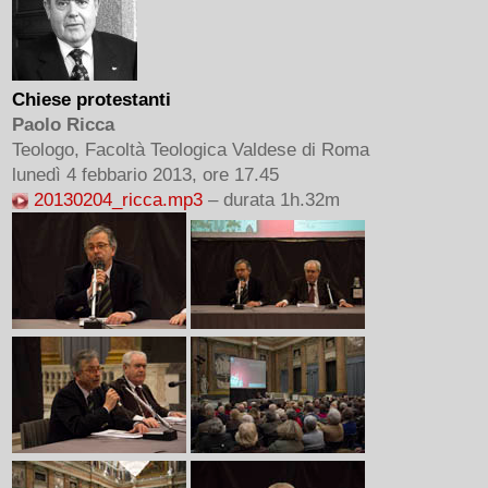
Chiese protestanti
Paolo Ricca
Teologo, Facoltà Teologica Valdese di Roma
lunedì 4 febbario 2013, ore 17.45
20130204_ricca.mp3
– durata 1h.32m