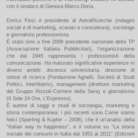
con il sindaco di Genova Marco Doria.
Enrico Finzi è presidente di AstraRicerche (indagini
sociali e di marketing, scenari e consulenza), sociologo
e giornalista professionista.
È stato sino a fine 2008 presidente nazionale della TP
(Associazione Italiana Pubblicitari), l’organizzazione
che dal 1945 rappresenta i professionisti della
comunicazione. Ha maturato significative esperienze in
diversi ambiti: docenza universitaria, direzione di
istituti di ricerca (Fondazione Agnelli, Società di Studi
Politici, InterMatrix), management (direttore marketing
del Gruppo Rizzoli-Corriere della Sera) e giornalismo
(Il Sole 24 Ore, L’Espresso).
È autore di saggi e studi di sociologia, marketing e
storia contemporanea: i più recenti sono Come siamo
felici (Sperling & Kupfer – 2008), che è un’analisi della
“Italian way to happiness”, e il volume su “La storia
sociale dei consumi in Italia dal 1951 al 2011″ (Edizioni