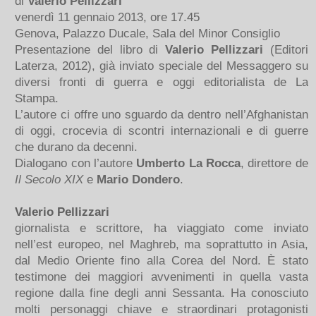
di
Valerio Pellizzari
venerdì 11 gennaio 2013, ore 17.45
Genova, Palazzo Ducale, Sala del Minor Consiglio
Presentazione del libro di
Valerio Pellizzari
(Editori
Laterza, 2012), già inviato speciale del Messaggero su
diversi fronti di guerra e oggi editorialista de La
Stampa.
L’autore ci offre uno sguardo da dentro nell’Afghanistan
di oggi, crocevia di scontri internazionali e di guerre
che durano da decenni.
Dialogano con l’autore
Umberto La Rocca
, direttore de
Il Secolo XIX
e
Mario Dondero
.
Valerio Pellizzari
giornalista e scrittore, ha viaggiato come inviato
nell’est europeo, nel Maghreb, ma soprattutto in Asia,
dal Medio Oriente fino alla Corea del Nord. È stato
testimone dei maggiori avvenimenti in quella vasta
regione dalla fine degli anni Sessanta. Ha conosciuto
molti personaggi chiave e straordinari protagonisti