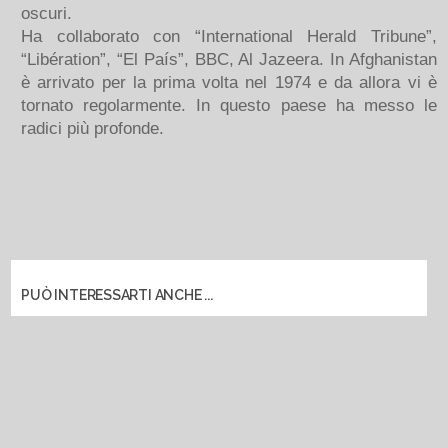
oscuri.
Ha collaborato con “International Herald Tribune”,
“Libération”, “El País”, BBC, Al Jazeera. In Afghanistan
è arrivato per la prima volta nel 1974 e da allora vi è
tornato regolarmente. In questo paese ha messo le
radici più profonde.
PUÒ INTERESSARTI ANCHE ...