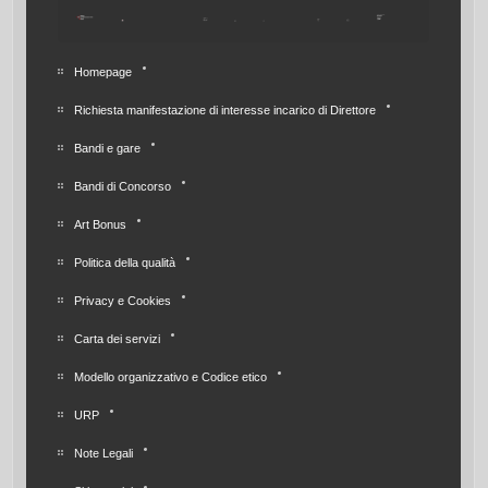
Homepage
Richiesta manifestazione di interesse incarico di Direttore
Bandi e gare
Bandi di Concorso
Art Bonus
Politica della qualità
Privacy e Cookies
Carta dei servizi
Modello organizzativo e Codice etico
URP
Note Legali