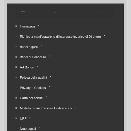
Homepage
Richiesta manifestazione di interesse incarico di Direttore
Bandi e gare
Bandi di Concorso
Art Bonus
Politica della qualità
Privacy e Cookies
Carta dei servizi
Modello organizzativo e Codice etico
URP
Note Legali