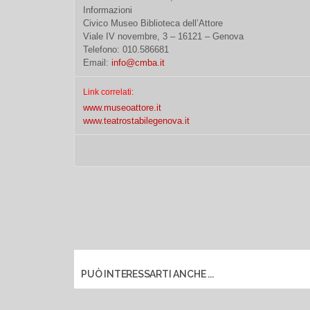
Informazioni
Civico Museo Biblioteca dell’Attore
Viale IV novembre, 3 – 16121 – Genova
Telefono: 010.586681
Email:
info@cmba.it
Link correlati:
www.museoattore.it
www.teatrostabilegenova.it
PUÒ INTERESSARTI ANCHE ...