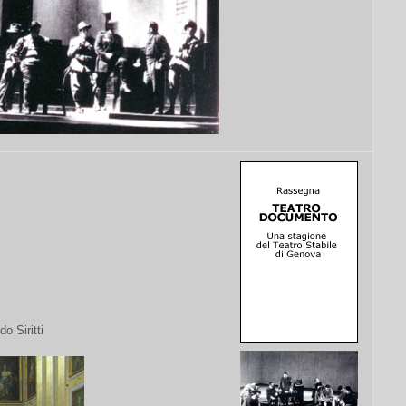
 Siritti