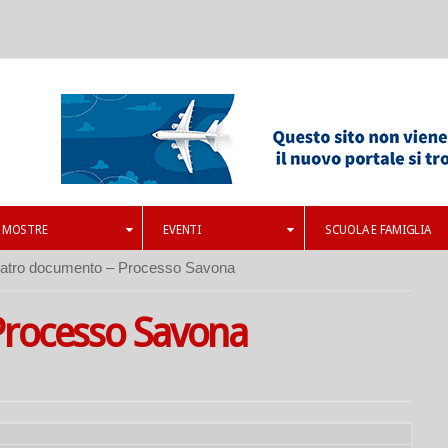
MOSTRE
EVENTI
SCUOLA E FAMIGLIA
atro documento – Processo Savona
Processo Savona