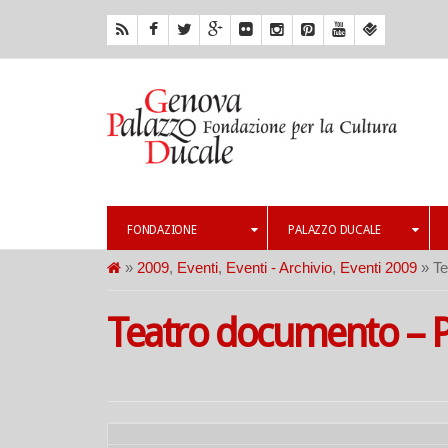
FONDAZIONE
PALAZZO DUCALE
»
2009
,
Eventi
,
Eventi - Archivio
,
Eventi 2009
» Te
Teatro documento – 