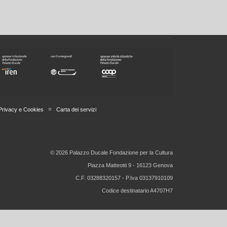
Privacy e Cookies
Carta dei servizi
© 2026 Palazzo Ducale Fondazione per la Cultura
Piazza Matteotti 9 - 16123 Genova
C.F. 03288320157 - P.Iva 03137910109
Codice destinatario A4707H7