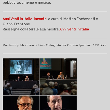
pubblicità, cinema e musica.
Anni Venti in Italia, incontri
, a cura di Matteo Fochessati e
Gianni Franzone
Rassegna collaterale alla mostra
Anni Venti in Italia
Manifesto pubblicitario di Plinio Codognato per Cinzano Spumanti, 1930 circa