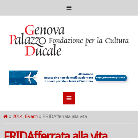
»
2014
,
Eventi
» FRIDAfferrata alla vita
FRIDAfferrata alla vita