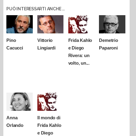
PUÒ INTERESSARTI ANCHE ...
Pino
Vittorio
Frida Kahlo
Demetrio
Cacucci
Lingiardi
e Diego
Paparoni
Rivera: un
volto, un...
Anna
Il mondo di
Orlando
Frida Kahlo
e Diego