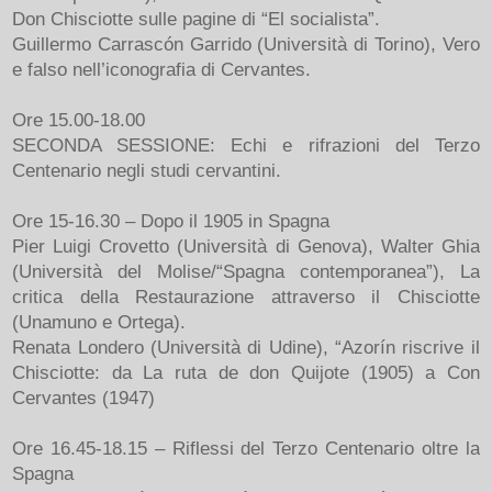
Don Chisciotte sulle pagine di “El socialista”.
Guillermo Carrascón Garrido (Università di Torino), Vero
e falso nell’iconografia di Cervantes.
Ore 15.00-18.00
SECONDA SESSIONE: Echi e rifrazioni del Terzo
Centenario negli studi cervantini.
Ore 15-16.30 – Dopo il 1905 in Spagna
Pier Luigi Crovetto (Università di Genova), Walter Ghia
(Università del Molise/“Spagna contemporanea”), La
critica della Restaurazione attraverso il Chisciotte
(Unamuno e Ortega).
Renata Londero (Università di Udine), “Azorín riscrive il
Chisciotte: da La ruta de don Quijote (1905) a Con
Cervantes (1947)
Ore 16.45-18.15 – Riflessi del Terzo Centenario oltre la
Spagna