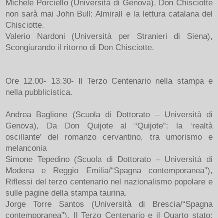
Michele Porciello (Università di Genova), Don Chisciotte
non sarà mai John Bull: Almirall e la lettura catalana del
Chisciotte.
Valerio Nardoni (Università per Stranieri di Siena),
Scongiurando il ritorno di Don Chisciotte.
Ore 12.00- 13.30- Il Terzo Centenario nella stampa e
nella pubblicistica.
Andrea Baglione (Scuola di Dottorato – Università di
Genova), Da Don Quijote al “Quijote”: la ‘realtà
oscillante’ del romanzo cervantino, tra umorismo e
melanconia
Simone Tepedino (Scuola di Dottorato – Università di
Modena e Reggio Emilia/“Spagna contemporanea”),
Riflessi del terzo centenario nel nazionalismo popolare e
sulle pagine della stampa taurina.
Jorge Torre Santos (Università di Brescia/“Spagna
contemporanea”), Il Terzo Centenario e il Quarto stato: