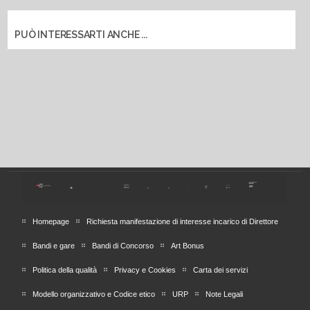
PUÒ INTERESSARTI ANCHE ...
Homepage
Richiesta manifestazione di interesse incarico di Direttore
Bandi e gare
Bandi di Concorso
Art Bonus
Politica della qualità
Privacy e Cookies
Carta dei servizi
Modello organizzativo e Codice etico
URP
Note Legali