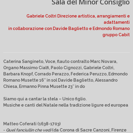
Sala del Minor Consiglio
Gabriele Coltri Direzione artistica, arrangiamenti e
adattamenti
in collaborazione con Davide Baglietto e Edmondo Romano
gruppo Cabit
Caterina Sangineto, Voce, flauto contralto Marc Novara,
Organo Massimo Cialfi, Paolo Cignozzi, Gabriele Coltri,
Barbara Knopf, Corrado Perazzo, Federica Peruzzo, Edmondo
Romano Musette 16″ in sol Davide Baglietto, Alessandro
Chiesa, Ermanno Pinna Musette 23″ in do
Siamo qui a cantar la stela – Unico figlio.
Musiche e canti del Natale nella tradizione ligure ed europea
Matteo Coferati (1638-1703)
-
Quel fanciullin che vedi
(da Corona di Sacre Canzoni, Firenze