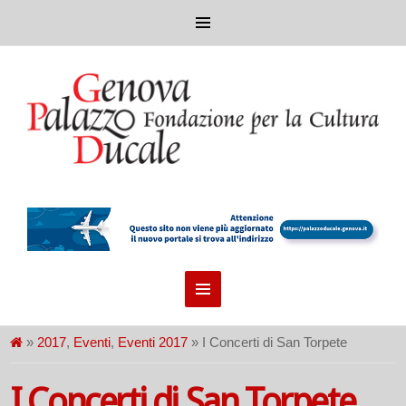
»
2017
,
Eventi
,
Eventi 2017
» I Concerti di San Torpete
I Concerti di San Torpete