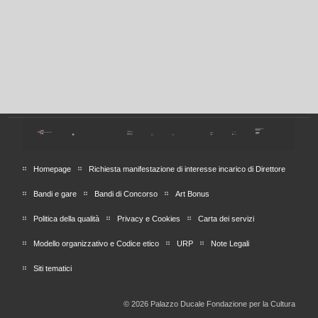
Homepage
Richiesta manifestazione di interesse incarico di Direttore
Bandi e gare
Bandi di Concorso
Art Bonus
Politica della qualità
Privacy e Cookies
Carta dei servizi
Modello organizzativo e Codice etico
URP
Note Legali
Siti tematici
© 2026 Palazzo Ducale Fondazione per la Cultura