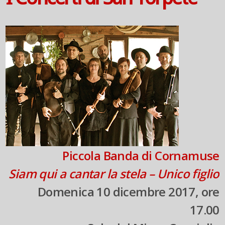
Piccola Banda di Cornamuse
Siam qui a cantar la stela – Unico figlio
Domenica 10 dicembre 2017, ore
17.00