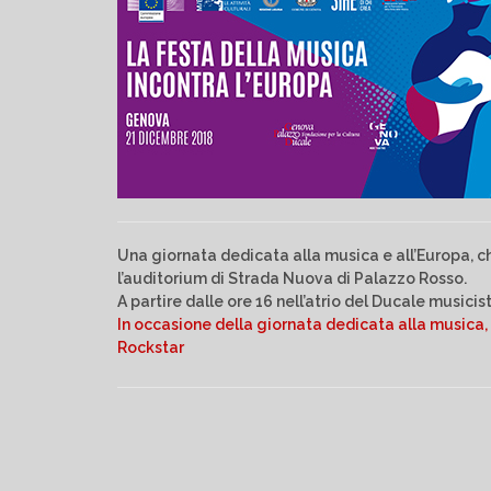
Una giornata dedicata alla musica e all’Europa, ch
l’auditorium di Strada Nuova di Palazzo Rosso.
A partire dalle ore 16 nell’atrio del Ducale musicist
In occasione della giornata dedicata alla musica,
Rockstar