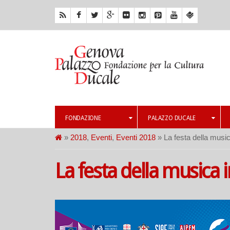
FONDAZIONE
PALAZZO DUCALE
»
2018
,
Eventi
,
Eventi 2018
» La festa della music
La festa della musica 