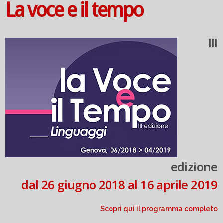
La voce e il tempo
III
edizione
dal 26 giugno 2018 al 16 aprile 2019
Scopri qui il programma completo