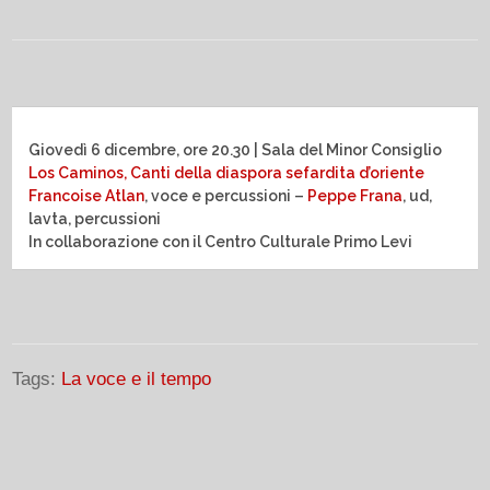
Giovedì 6 dicembre, ore 20.30 | Sala del Minor Consiglio
Los Caminos, Canti della diaspora sefardita d’oriente
Francoise Atlan
, voce e percussioni –
Peppe Frana
, ud,
lavta, percussioni
In collaborazione con il Centro Culturale Primo Levi
Tags:
La voce e il tempo