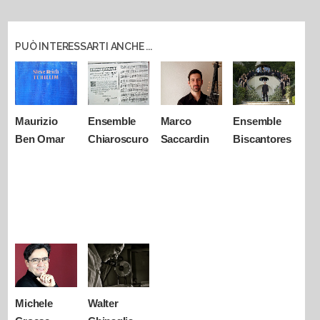
PUÒ INTERESSARTI ANCHE ...
Maurizio
Ensemble
Marco
Ensemble
Ben Omar
Chiaroscuro
Saccardin
Biscantores
Michele
Walter