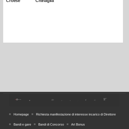
Croese
Chinaglia
Homepage
Richiesta manifestazione di interesse incarico di Direttore
Bandi e gare
Bandi di Concorso
Art Bonus