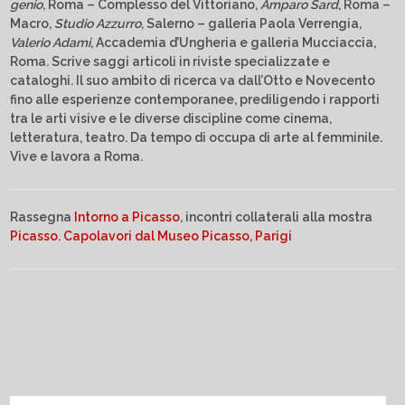
genio
, Roma – Complesso del Vittoriano,
Amparo Sard
, Roma –
Macro,
Studio Azzurro
, Salerno – galleria Paola Verrengia,
Valerio Adami
, Accademia d’Ungheria e galleria Mucciaccia,
Roma. Scrive saggi articoli in riviste specializzate e
cataloghi. Il suo ambito di ricerca va dall’Otto e Novecento
fino alle esperienze contemporanee, prediligendo i rapporti
tra le arti visive e le diverse discipline come cinema,
letteratura, teatro. Da tempo di occupa di arte al femminile.
Vive e lavora a Roma.
Rassegna
Intorno a Picasso
, incontri collaterali alla mostra
Picasso. Capolavori dal Museo Picasso, Parigi