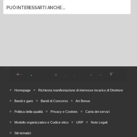
PUÒ INTERESSARTI ANCHE ...
Homepage
Richiesta manifestazione di interesse incarico di Direttore
Bandi e gare
Bandi di Concorso
Art Bonus
Politica della qualità
Privacy e Cookies
Carta dei servizi
Modello organizzativo e Codice etico
URP
Note Legali
Siti tematici