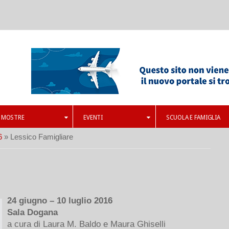
MOSTRE
EVENTI
SCUOLA E FAMIGLIA
6
» Lessico Famigliare
24 giugno – 10 luglio 2016
Sala Dogana
a cura di Laura M. Baldo e Maura Ghiselli