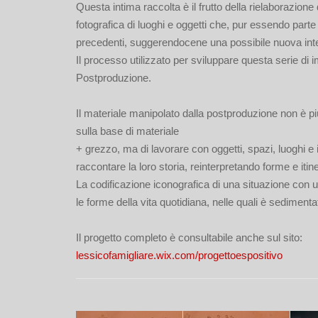
Questa intima raccolta è il frutto della rielaborazione
fotografica di luoghi e oggetti che, pur essendo parte
precedenti, suggerendocene una possibile nuova int
Il processo utilizzato per sviluppare questa serie di i
Postproduzione.
Il materiale manipolato dalla postproduzione non è pi
sulla base di materiale
+ grezzo, ma di lavorare con oggetti, spazi, luoghi e id
raccontare la loro storia, reinterpretando forme e itine
La codificazione iconografica di una situazione con u
le forme della vita quotidiana, nelle quali è sediment
Il progetto completo è consultabile anche sul sito:
lessicofamigliare.wix.com/progettoespositivo