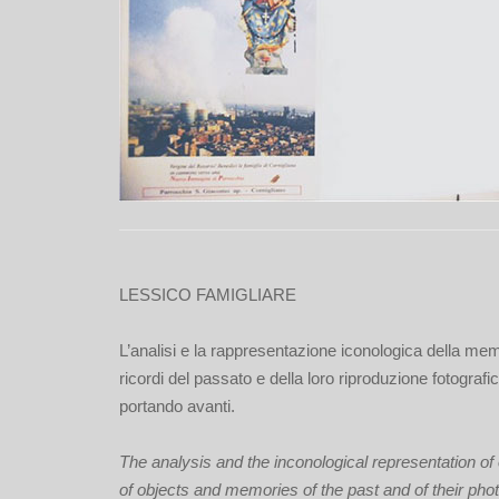
LESSICO FAMIGLIARE
L’analisi e la rappresentazione iconologica della memo
ricordi del passato e della loro riproduzione fotografi
portando avanti.
The analysis and the inconological representation o
of objects and memories of the past and of their phot