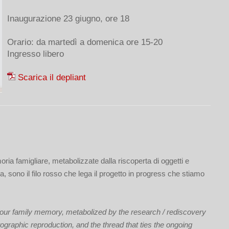
Inaugurazione 23 giugno, ore 18
Orario: da martedì a domenica ore 15-20
Ingresso libero
Scarica il depliant
ria famigliare, metabolizzate dalla riscoperta di oggetti e
ca, sono il filo rosso che lega il progetto in progress che stiamo
f our family memory, metabolized by the research / rediscovery
ographic reproduction, and the thread that ties the ongoing