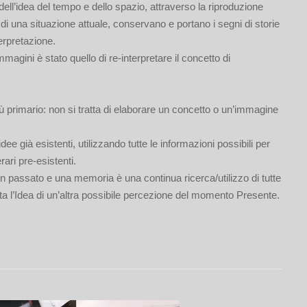
 dell’idea del tempo e dello spazio, attraverso la riproduzione
 di una situazione attuale, conservano e portano i segni di storie
erpretazione.
mmagini è stato quello di re-interpretare il concetto di
ù primario: non si tratta di elaborare un concetto o un’immagine
ee già esistenti, utilizzando tutte le informazioni possibili per
rari pre-esistenti.
n passato e una memoria è una continua ricerca/utilizzo di tutte
ata l’Idea di un’altra possibile percezione del momento Presente.