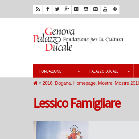
FONDAZIONE
PALAZZO DUCALE
»
2016
,
Dogana
,
Homepage
,
Mostre
,
Mostre 201
Lessico Famigliare