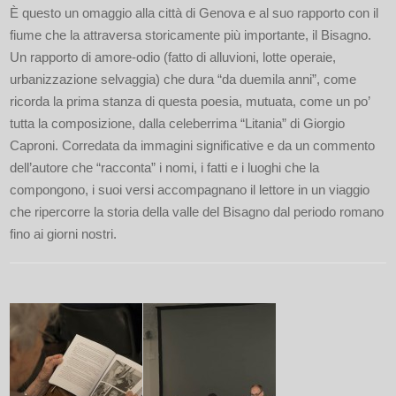
È questo un omaggio alla città di Genova e al suo rapporto con il
fiume che la attraversa storicamente più importante, il Bisagno.
Un rapporto di amore-odio (fatto di alluvioni, lotte operaie,
urbanizzazione selvaggia) che dura “da duemila anni”, come
ricorda la prima stanza di questa poesia, mutuata, come un po’
tutta la composizione, dalla celeberrima “Litania” di Giorgio
Caproni. Corredata da immagini significative e da un commento
dell’autore che “racconta” i nomi, i fatti e i luoghi che la
compongono, i suoi versi accompagnano il lettore in un viaggio
che ripercorre la storia della valle del Bisagno dal periodo romano
fino ai giorni nostri.