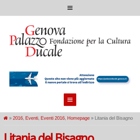
»
2016
,
Eventi
,
Eventi 2016
,
Homepage
» Litania del Bisagno
Litania del Bisagno