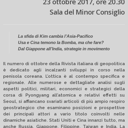
23 ottobre 2017, ore 20.30
Sala del Minor Consiglio
La sfida di Kim cambia l’Asia-Pacifico
Usa e Cina temono la Bomba, ma che fare?
Dal Giappone all’India, strategie in movimento
Il numero di ottobre della Rivista italiana di geopolitica
è dedicato agli incalzanti sviluppi in corso nella
penisola coreana. L’ottica è al contempo specifica e
regionale. Alle numerose e dettagliate analisi sugli
aspetti politici, militari, economici e strategici della
corsa di Pyongyang all’atomica e relativi effetti su
Seoul, si affiancano svariati articoli di più ampio respiro
geostrategico che esaminano posizioni e prospettive
dei principali attori a vario titolo coinvolti nelle
dinamiche asiatiche. Stati Uniti e Cina innanzi tutto, ma
anche Russia, Giappone, Filippine, Taiwan e India. La