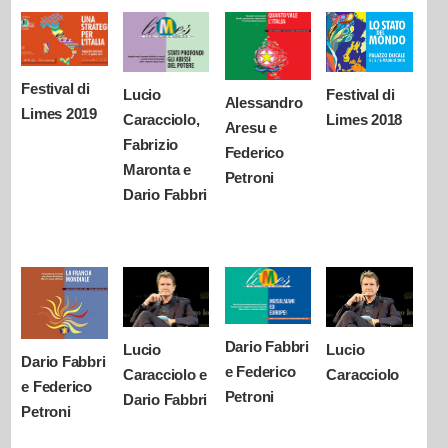
Festival di
Lucio
Festival di
Alessandro
Limes 2019
Caracciolo,
Limes 2018
Aresu e
Fabrizio
Federico
Maronta e
Petroni
Dario Fabbri
Dario Fabbri
Lucio
Lucio
Dario Fabbri
e Federico
Caracciolo e
Caracciolo
e Federico
Petroni
Dario Fabbri
Petroni