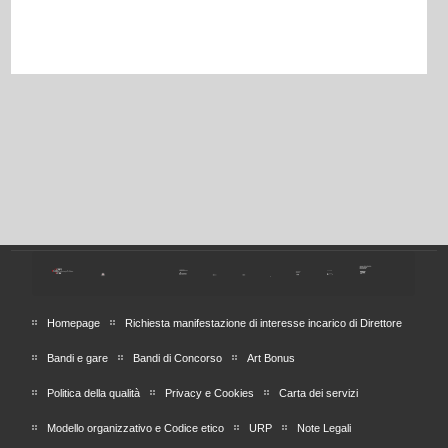
Homepage
Richiesta manifestazione di interesse incarico di Direttore
Bandi e gare
Bandi di Concorso
Art Bonus
Politica della qualità
Privacy e Cookies
Carta dei servizi
Modello organizzativo e Codice etico
URP
Note Legali