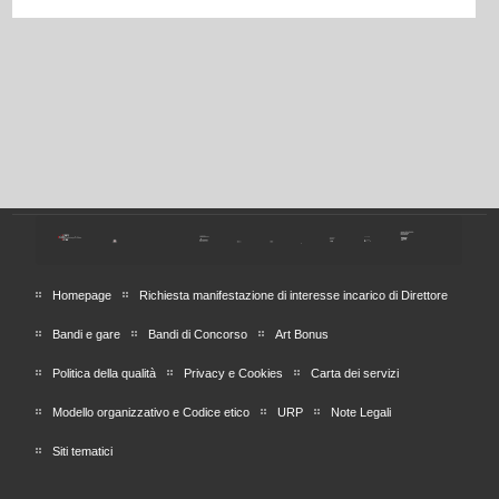
Homepage
Richiesta manifestazione di interesse incarico di Direttore
Bandi e gare
Bandi di Concorso
Art Bonus
Politica della qualità
Privacy e Cookies
Carta dei servizi
Modello organizzativo e Codice etico
URP
Note Legali
Siti tematici