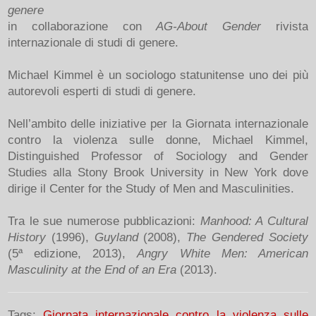
genere
in collaborazione con
AG-About Gender
rivista
internazionale di studi di genere.
Michael Kimmel è un sociologo statunitense uno dei più
autorevoli esperti di studi di genere.
Nell’ambito delle iniziative per la Giornata internazionale
contro la violenza sulle donne, Michael Kimmel,
Distinguished Professor of Sociology and Gender
Studies alla Stony Brook University in New York dove
dirige il Center for the Study of Men and Masculinities.
Tra le sue numerose pubblicazioni:
Manhood: A Cultural
History
(1996),
Guyland
(2008),
The Gendered Society
(5ª edizione, 2013),
Angry White Men: American
Masculinity at the End of an Era
(2013).
Tags:
Giornata internazionale contro la violenza sulle