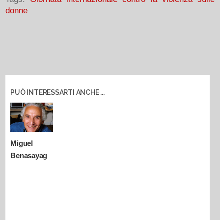
donne
PUÒ INTERESSARTI ANCHE ...
Miguel
Benasayag