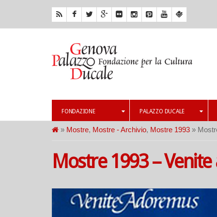
FONDAZIONE
PALAZZO DUCALE
»
Mostre
,
Mostre - Archivio
,
Mostre 1993
» Mostr
Mostre 1993 – Venit