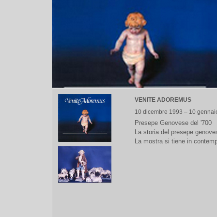
VENITE ADOREMUS
10 dicembre 1993 – 10 gennai
Presepe Genovese del '700
La storia del presepe genoves
La mostra si tiene in contem