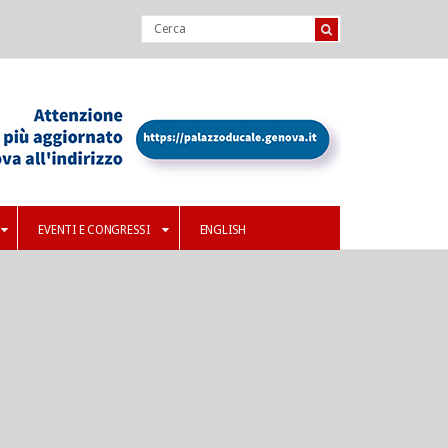
EVENTI E CONGRESSI
ENGLISH