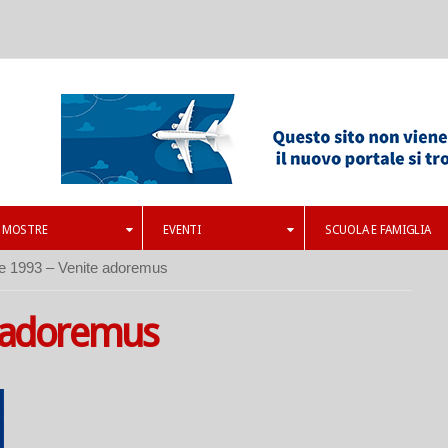
MOSTRE
EVENTI
SCUOLA E FAMIGLIA
e 1993 – Venite adoremus
e adoremus