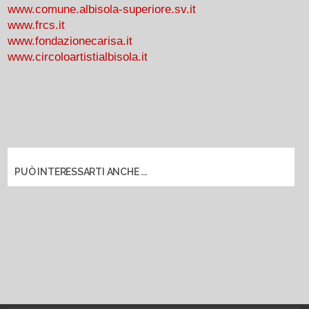
www.comune.albisola-superiore.sv.it
www.frcs.it
www.fondazionecarisa.it
www.circoloartistialbisola.it
PUÒ INTERESSARTI ANCHE ...