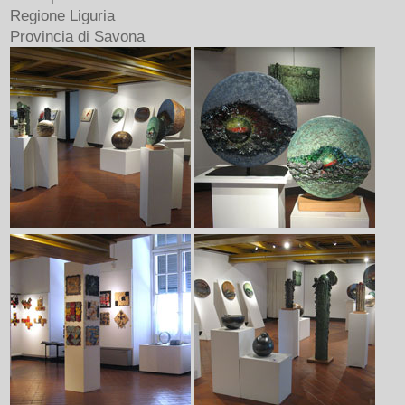
Regione Liguria
Provincia di Savona