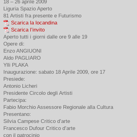
18 – 26 aprile 2009
Liguria Spazio Aperto
81 Artisti fra presente e Futurismo
Scarica la locandina
Scarica l’invito
Aperto tutti i giorni dalle ore 9 alle 19
Opere di:
Enzo ANGIUONI
Aldo PAGLIARO
Ylli PLAKA
Inaugurazione: sabato 18 Aprile 2009, ore 17
Presiede:
Antonio Licheri
Presidente Circolo degli Artisti
Partecipa:
Fabio Morchio Assessore Regionale alla Cultura
Presentano:
Silvia Campese Critico d’arte
Francesco Dufour Critico d’arte
con il patrocinio