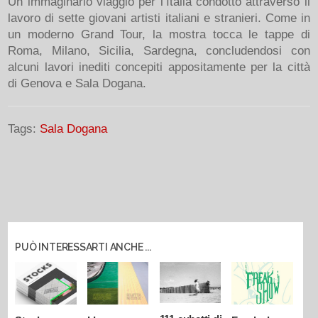
Un immaginario viaggio per l’Italia condotto attraverso il
lavoro di sette giovani artisti italiani e stranieri. Come in
un moderno Grand Tour, la mostra tocca le tappe di
Roma, Milano, Sicilia, Sardegna, concludendosi con
alcuni lavori inediti concepiti appositamente per la città
di Genova e Sala Dogana.
Tags:
Sala Dogana
PUÒ INTERESSARTI ANCHE ...