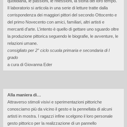
quotidiana, le passioni, le riflessioni, la storia del loro tempo.
Il laboratorio si articola in una serie di letture tratte dalla
corrispondenza dei maggiori pittori del secondo Ottocento e
del primo Novecento con amici, familiari, altri artisti e
mercanti d’arte. L’intento è quello di gettare uno sguardo oltre
la produzione pittorica seguendo le biografie, le avventure, le
relazioni umane.
consigliato per 2° ciclo scuola primaria e secondaria di I
grado
a cura di Giovanna Eder
Alla maniera di…
Attraverso stimoli visivi e sperimentazioni pittoriche
conosciamo più da vicino il gesto e la pennellata di alcuni
artisti in mostra. I ragazzi infine scelgono il loro personale
gesto pittorico per la realizzazione di un pannello