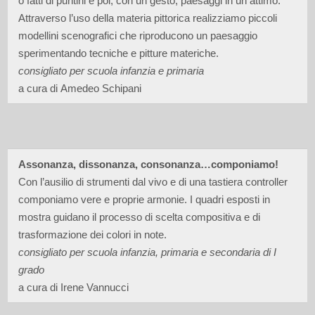
o fatti di puntini e poi, con un gesto, paesaggi in un attimo.
Attraverso l’uso della materia pittorica realizziamo piccoli
modellini scenografici che riproducono un paesaggio
sperimentando tecniche e pitture materiche.
consigliato per scuola infanzia e primaria
a cura di Amedeo Schipani
Assonanza, dissonanza, consonanza…componiamo!
Con l’ausilio di strumenti dal vivo e di una tastiera controller
componiamo vere e proprie armonie. I quadri esposti in
mostra guidano il processo di scelta compositiva e di
trasformazione dei colori in note.
consigliato per scuola infanzia, primaria e secondaria di I
grado
a cura di Irene Vannucci