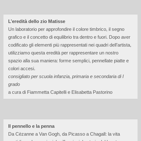
L’eredità dello zio Matisse
Un laboratorio per approfondire il colore timbrico, il segno
grafico e il concetto di equilibrio tra dentro e fuori. Dopo aver
codificato gli elementi più rappresentati nei quadri dell’artista,
utilizziamo questa eredità per rappresentare un nostro
spazio alla sua maniera: forme semplici, pennellate piatte e
colori accesi.
consigliato per
scuola infanzia,
primaria e secondaria di I
grado
a cura di Fiammetta Capitelli e Elisabetta Pastorino
Il pennello e la penna
Da Cèzanne a Van Gogh, da Picasso a Chagall: la vita