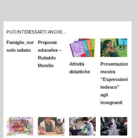
PUÒ INTERESSARTI ANCHE ...
Famiglie_non
Proposte
solo sabato
educative –
Rubaldo
Attività
Presentazione
Merello
didattiche
mostra
“Espressionismo
tedesco”
agli
insegnanti