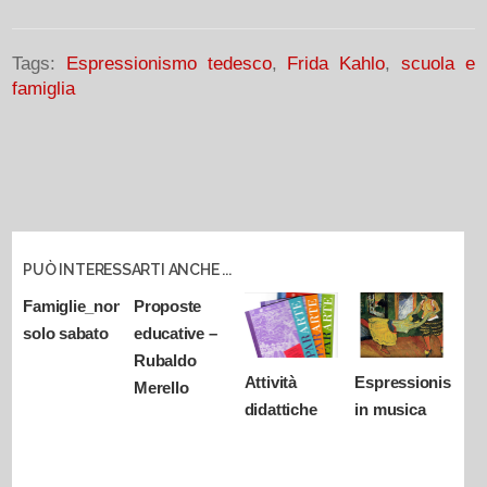
Tags:
Espressionismo tedesco
,
Frida Kahlo
,
scuola e
famiglia
PUÒ INTERESSARTI ANCHE ...
Famiglie_non
Proposte
solo sabato
educative –
Rubaldo
Attività
Espressionismo
Merello
didattiche
in musica