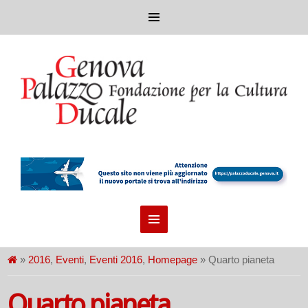
»
2016
,
Eventi
,
Eventi 2016
,
Homepage
» Quarto pianeta
Quarto pianeta