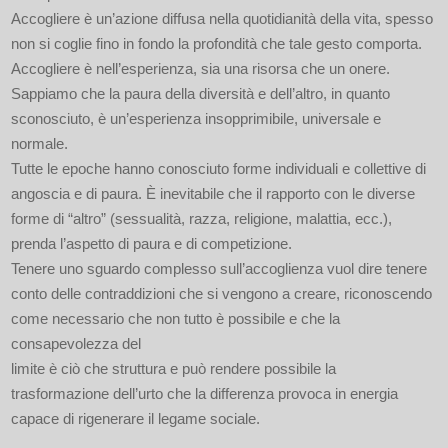
Accogliere è un’azione diffusa nella quotidianità della vita, spesso
non si coglie fino in fondo la profondità che tale gesto comporta.
Accogliere è nell’esperienza, sia una risorsa che un onere.
Sappiamo che la paura della diversità e dell’altro, in quanto
sconosciuto, è un’esperienza insopprimibile, universale e
normale.
Tutte le epoche hanno conosciuto forme individuali e collettive di
angoscia e di paura. È inevitabile che il rapporto con le diverse
forme di “altro” (sessualità, razza, religione, malattia, ecc.),
prenda l’aspetto di paura e di competizione.
Tenere uno sguardo complesso sull’accoglienza vuol dire tenere
conto delle contraddizioni che si vengono a creare, riconoscendo
come necessario che non tutto è possibile e che la
consapevolezza del
limite è ciò che struttura e può rendere possibile la
trasformazione dell’urto che la differenza provoca in energia
capace di rigenerare il legame sociale.