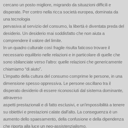
cercano un posto migliore, migrando da situazioni difficili e
disperate. Per contro nella ricca società europea, dominata da
una tecnologia
pervasiva al servizio del consumo, la libertà è diventata preda del
desiderio. Un desiderio mai soddisfatto che non aiuta a
comprendere il valore del limite.
In un quadro culturale così fragile risulta faticoso trovare il
necessario equilibrio nelle relazioni e in particolare di quelle che
sono sbilanciate verso l’altro: quelle relazioni che genericamente
chiamiamo “di aiuto”.
L’impatto della cultura del consumo comprime le persone, in una
dimensione spesso oppressiva. Le persone oscillano tra il
disperato desiderio di essere riconosciuti dal sistema dominante,
attraverso
aspetti prestazionali e di fatto esclusivi, e un’impossibilità a tenere
su obiettivi e prestazioni calate dall’alto. La conseguenza è un
aumento dello spaesamento, della confusione e della dipendenza
che riporta alla luce un neo-assistenzialismo.