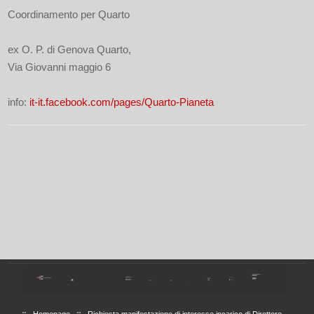
Coordinamento per Quarto
ex O. P. di Genova Quarto,
Via Giovanni maggio 6
info:
it-it.facebook.com/pages/Quarto-Pianeta
Homepage
Richiesta manifestazione di interesse incarico di Direttore