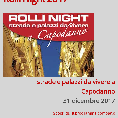
strade e palazzi da vivere a
Capodanno
31 dicembre 2017
Scopri qui il programma completo