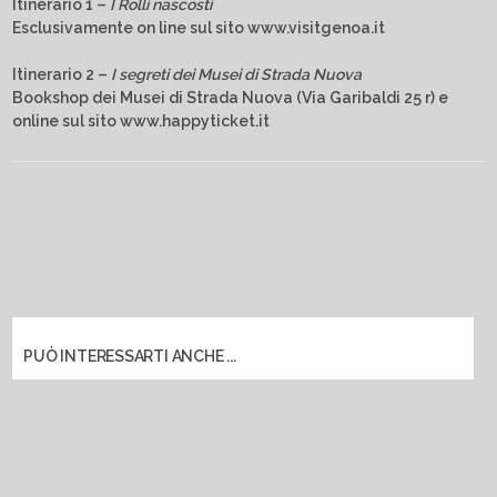
Itinerario 1
–
I Rolli nascosti
Esclusivamente on line sul sito www.visitgenoa.it
Itinerario 2
–
I segreti dei Musei di Strada Nuova
Bookshop dei Musei di Strada Nuova (Via Garibaldi 25 r) e
online sul sito www.happyticket.it
PUÒ INTERESSARTI ANCHE ...