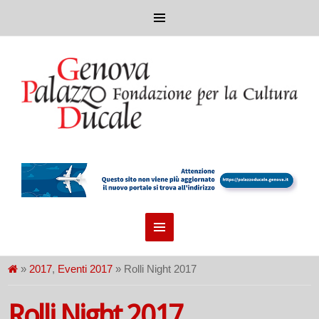
»
2017
,
Eventi 2017
» Rolli Night 2017
Rolli Night 2017