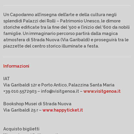
Un Capodanno all’insegna dell’arte e della cultura negli
splendidi Palazzi dei Rolli – Patrimonio Unesco, le dimore
storiche edificate tra la fine del ‘500 e l’inizio del ‘600 da nobili
famiglie. Un immaginario percorso partirà dalla magica
atmosfera di Strada Nuova (Via Garibaldi) e proseguirà tra le
piazzette del centro storico illuminate a festa.
Informazioni
IAT
Via Garibaldi 12r e Porto Antico, Palazzina Santa Maria
+39 010.5572903 – info@visitgenoa.it –
www.visitgenoa.it
Bookshop Musei di Strada Nuova
Via Garibaldi 25 r –
www.happyticket.it
Acquisto biglietti