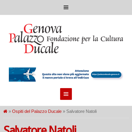
»
Ospiti del Palazzo Ducale
» Salvatore Natoli
Salvatore Natoli