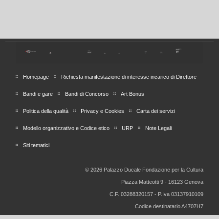
Homepage
Richiesta manifestazione di interesse incarico di Direttore
Bandi e gare
Bandi di Concorso
Art Bonus
Politica della qualità
Privacy e Cookies
Carta dei servizi
Modello organizzativo e Codice etico
URP
Note Legali
Siti tematici
© 2026 Palazzo Ducale Fondazione per la Cultura
Piazza Matteotti 9 - 16123 Genova
C.F. 03288320157 - P.Iva 03137910109
Codice destinatario A4707H7