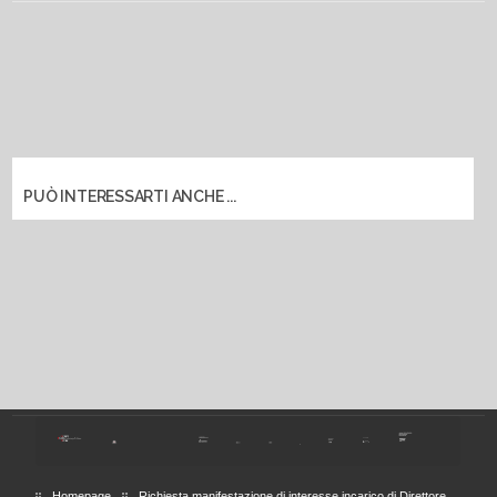
PUÒ INTERESSARTI ANCHE ...
Homepage
Richiesta manifestazione di interesse incarico di Direttore