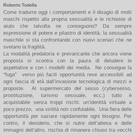
Roberto Todella
Come tradurre oggi i comportamenti e il disagio di molti
maschi rispetto alla propria sessualità e le richieste di
aiuto che talvolta ne conseguono? Da sempre
espressione di potere e pilastro di identità, la sessualità
maschile si sta confrontando con nuovi scenari che ne
svelano la fragilità.
La modalità predatoria e prevaricante che ancora viene
proposta si scontra con la paura di deludere le
aspettative e con i modelli dei media. Ne consegue la
“fuga” verso più facili opportunità rese accessibili ad
ogni fascia di età dall’invasione tecnologica di mezzi e
proposte. Al supermercato del sesso (cybersesso,
prostituzione, turismo sessuale, ecc.) tutto è
acquistabile senza troppi rischi: un’identità virtuale a
poco prezzo, una virilità non confutabile. Una fiera delle
opportunità per saziare rapidamente ogni bisogno. Per
contro, il desiderio, che si nutre dell’attesa e delle
immagini dell’altro, rischia di rimanere chiuso tra vecchi