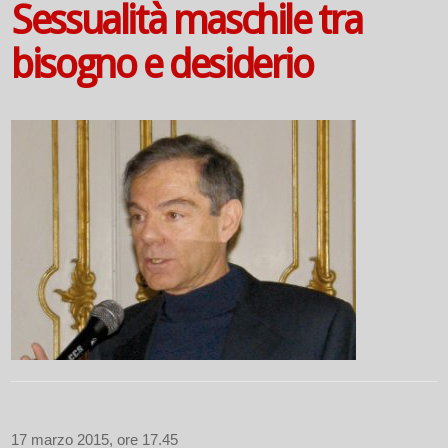
Sessualità maschile tra
bisogno e desiderio
17 marzo 2015, ore 17.45