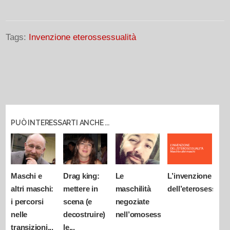
Tags:
Invenzione eterossessualità
PUÒ INTERESSARTI ANCHE ...
Maschi e
Drag king:
Le
L’invenzione
altri maschi:
mettere in
maschilità
dell’eterosessuali
i percorsi
scena (e
negoziate
nelle
decostruire)
nell’omosessualità
transizioni...
le...