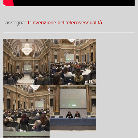
rassegna:
L’invenzione dell’eterosessualità