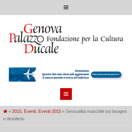
»
2015
,
Eventi
,
Eventi 2015
» Sessualità maschile tra bisogno
e desiderio