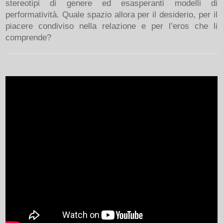
stereotipi di genere ed esasperanti modelli di
performatività. Quale spazio allora per il desiderio, per il
piacere condiviso nella relazione e per l’eros che li
comprende?