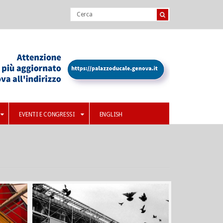
EVENTI E CONGRESSI
ENGLISH