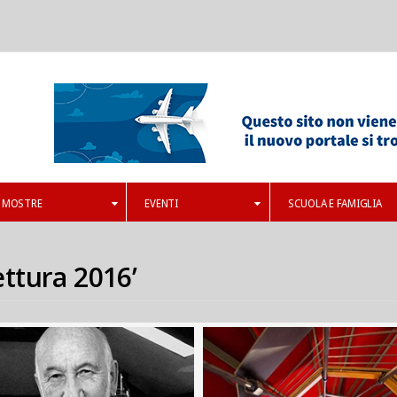
MOSTRE
EVENTI
SCUOLA E FAMIGLIA
ettura 2016’