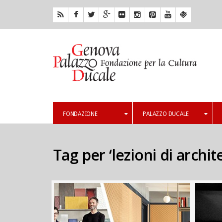
FONDAZIONE
PALAZZO DUCALE
Tag per ‘lezioni di archit