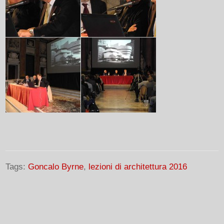
Tags:
Goncalo Byrne
,
lezioni di architettura 2016