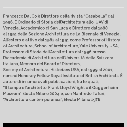
Francesco Dal Co è Direttore della rivista “Casabella” dal
1996. É Ordinario di Storia dell’Architettura allo IUAV di
Venezia, Accademico di San Luca e Direttore dal 1988
al 1991 della Sezione Architettura de La Biennale di Venezia.
All’estero è attivo dal 1982 al 1991 come Professor of History
of Architecture, School of Architecture, Yale University USA,
Professore di Storia dell’Architettura dal 1996 presso
l’Accademia di Architettura dell’Università della Svizzera
Italiana, Membro del Board of Directors,
Society of Architectural Historians USA, dal 1999 al 2001,
nonché Honorary Fellow Royal Institute of British Architects. É
autore di innumerevoli pubblicazioni, fra le quali,
“Il tempo e l’architetto, Frank Lloyd Wright e il Guggenheim
Museum” Electa Milano 2004 e, con Manfredo Tafuri,
“Architettura contemporanea”, Electa Milano 1976.