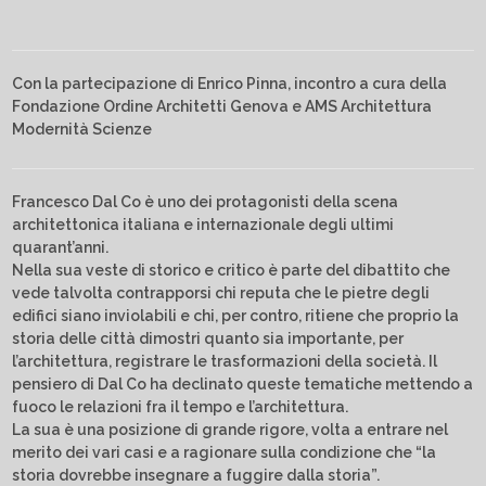
Con la partecipazione di Enrico Pinna, incontro a cura della
Fondazione Ordine Architetti Genova e AMS Architettura
Modernità Scienze
Francesco Dal Co è uno dei protagonisti della scena
architettonica italiana e internazionale degli ultimi
quarant’anni.
Nella sua veste di storico e critico è parte del dibattito che
vede talvolta contrapporsi chi reputa che le pietre degli
edifici siano inviolabili e chi, per contro, ritiene che proprio la
storia delle città dimostri quanto sia importante, per
l’architettura, registrare le trasformazioni della società. Il
pensiero di Dal Co ha declinato queste tematiche mettendo a
fuoco le relazioni fra il tempo e l’architettura.
La sua è una posizione di grande rigore, volta a entrare nel
merito dei vari casi e a ragionare sulla condizione che “la
storia dovrebbe insegnare a fuggire dalla storia”.