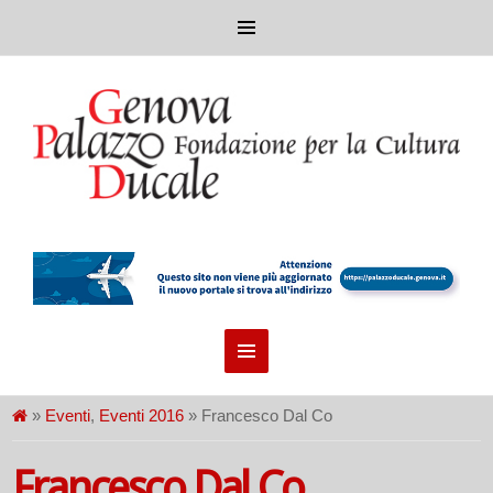
»
Eventi
,
Eventi 2016
» Francesco Dal Co
Francesco Dal Co