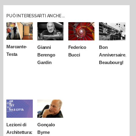
PUÒ INTERESSARTI ANCHE ...
Marcante-
Gianni
Federico
Bon
Testa
Berengo
Bucci
Anniversaire,
Gardin
Beaubourg!
Lezioni di
Gonçalo
Architettura:
Byrne