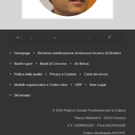
Homepage
Richiesta manifestazione di interesse incarico di Direttore
Bandi e gare
Bandi di Concorso
Art Bonus
Politica della qualità
Privacy e Cookies
Carta dei servizi
Modello organizzativo e Codice etico
URP
Note Legali
Siti tematici
© 2026 Palazzo Ducale Fondazione per la Cultura
Piazza Matteotti 9 - 16123 Genova
C.F. 03288320157 - P.Iva 03137910109
Codice destinatario A4707H7