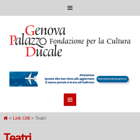
»
Link Utili
» Teatri
Teatri