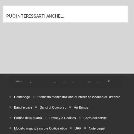
PUÒ INTERESSARTI ANCHE ...
Homepage
Richiesta manifestazione di interesse incarico di Direttore
Bandi e gare
Bandi di Concorso
Art Bonus
Politica della qualità
Privacy e Cookies
Carta dei servizi
Modello organizzativo e Codice etico
URP
Note Legali