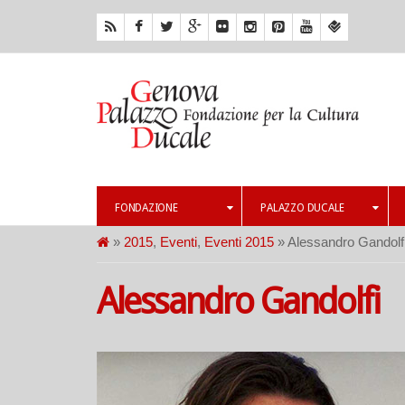
FONDAZIONE
PALAZZO DUCALE
»
2015
,
Eventi
,
Eventi 2015
» Alessandro Gandolf
Alessandro Gandolfi