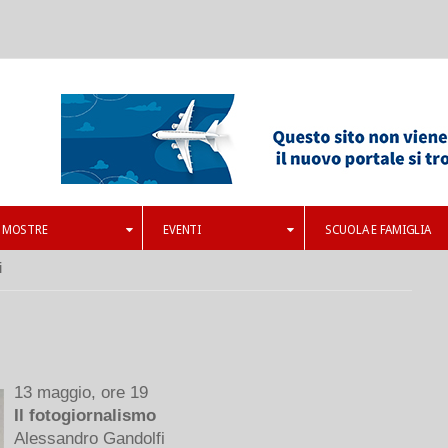
MOSTRE
EVENTI
SCUOLA E FAMIGLIA
i
13 maggio, ore 19
Il fotogiornalismo
Alessandro Gandolfi