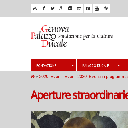
FONDAZIONE
PALAZZO DUCALE
»
2020
,
Eventi
,
Eventi 2020
,
Eventi in programma
Aperture straordinari