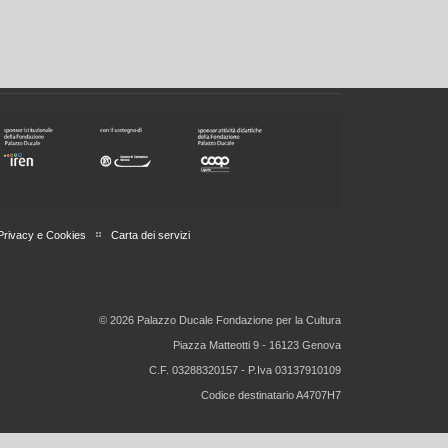
Privacy e Cookies
Carta dei servizi
© 2026 Palazzo Ducale Fondazione per la Cultura
Piazza Matteotti 9 - 16123 Genova
C.F. 03288320157 - P.Iva 03137910109
Codice destinatario A4707H7