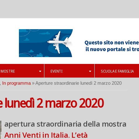
MOSTRE
EVENTI
SCUOLA E FAMIGLIA
,
In programma
» Aperture straordinarie lunedì 2 marzo 2020
e lunedì 2 marzo 2020
apertura straordinaria della mostra
Anni Venti in Italia. L’età