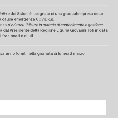
talia
e dei Saloni è il segnale di una graduale ripresa delle
ura causa emergenza COVID-19.
nanza
n°2/2020 “Misure in materia di contenimento e gestione
a dal Presidente della Regione Liguria Giovanni Toti in data
frazionati e diluiti.
 saranno forniti nella giornata di lunedì 2 marzo