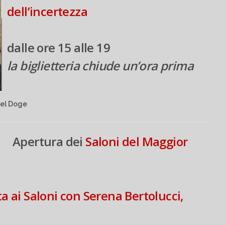
dell’incertezza
dalle ore 15 alle 19
la biglietteria chiude un’ora prima
del Doge
Apertura dei
Saloni del Maggior
ta ai Saloni con Serena Bertolucci,