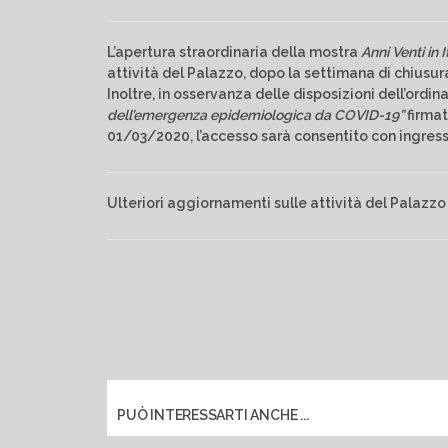
L’apertura straordinaria della mostra
Anni Venti in I
attività del Palazzo, dopo la settimana di chius
Inoltre, in osservanza delle disposizioni dell’ordi
dell’emergenza epidemiologica da COVID-19”
firmat
01/03/2020, l’accesso sarà consentito con ingressi 
Ulteriori aggiornamenti sulle attività del Palazzo
PUÒ INTERESSARTI ANCHE ...