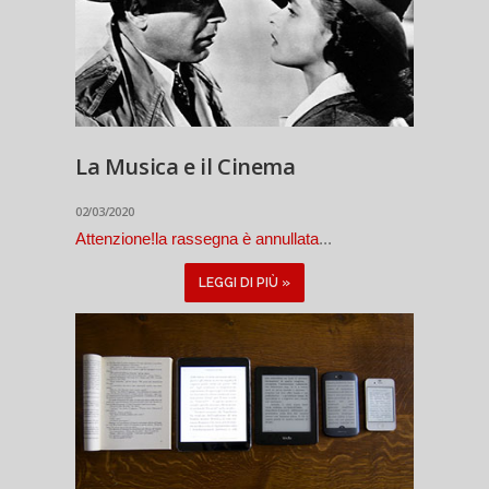
La Musica e il Cinema
02/03/2020
Attenzione!la rassegna è annullata
...
LEGGI DI PIÙ »