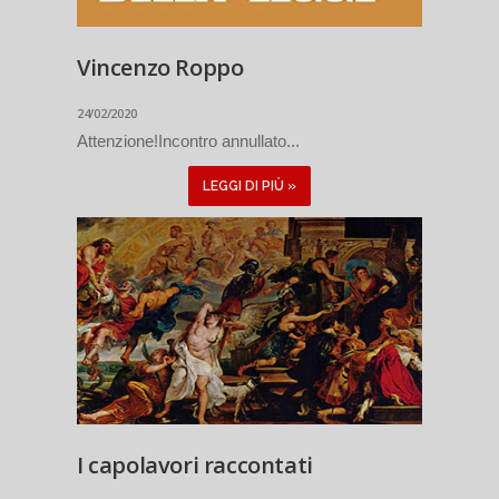
Vincenzo Roppo
24/02/2020
Attenzione!Incontro annullato...
LEGGI DI PIÙ »
I capolavori raccontati