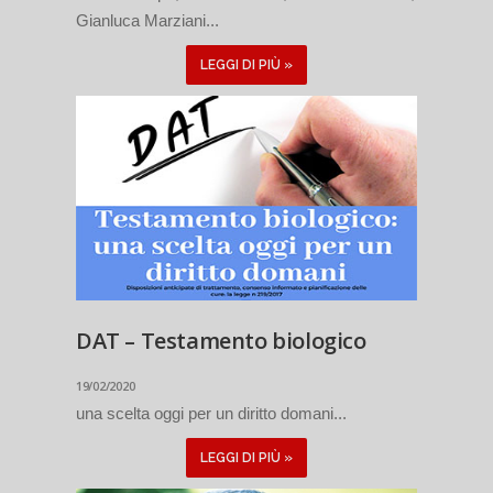
Gianluca Marziani...
LEGGI DI PIÙ »
DAT – Testamento biologico
19/02/2020
una scelta oggi per un diritto domani...
LEGGI DI PIÙ »