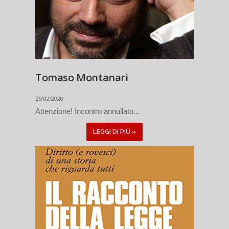
Tomaso Montanari
25/02/2020
Attenzione! Incontro annullato...
LEGGI DI PIÙ »