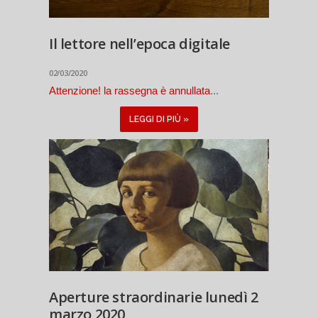
Il lettore nell’epoca digitale
02/03/2020
Attenzione! la rassegna è annullata
...
LEGGI DI PIÙ »
Aperture straordinarie lunedì 2
marzo 2020