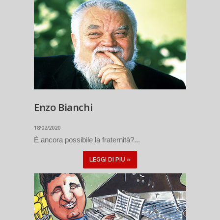
Enzo Bianchi
18/02/2020
È ancora possibile la fraternità?...
LEGGI DI PIÙ »