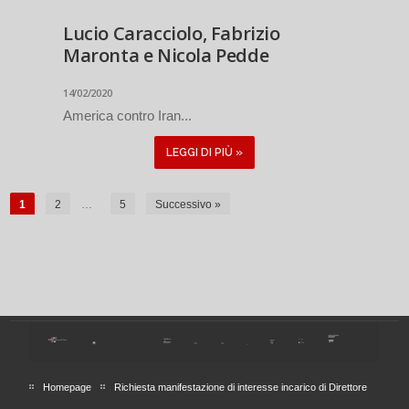
Lucio Caracciolo, Fabrizio
Maronta e Nicola Pedde
14/02/2020
America contro Iran...
LEGGI DI PIÙ »
1
2
…
5
Successivo »
Homepage
Richiesta manifestazione di interesse incarico di Direttore