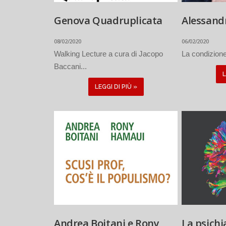
Genova Quadruplicata
Alessand
08/02/2020
06/02/2020
Walking Lecture a cura di Jacopo
La condizione 
Baccani...
L
LEGGI DI PIÙ »
Andrea Boitani e Rony
La psichia