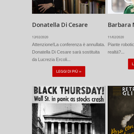
Donatella Di Cesare
Barbara 
12/02/2020
11/02/2020
Attenzione!La conferenza è annullata.
Piante roboti
Donatella Di Cesare sarà sostituita
realtà?...
da Lucrezia Ercoli...
L
LEGGI DI PIÙ »