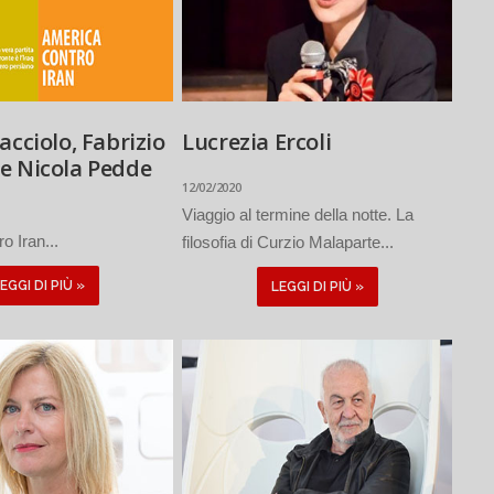
acciolo, Fabrizio
Lucrezia Ercoli
e Nicola Pedde
12/02/2020
Viaggio al termine della notte. La
o Iran...
filosofia di Curzio Malaparte...
EGGI DI PIÙ »
LEGGI DI PIÙ »