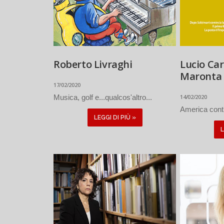
Roberto Livraghi
Lucio Car
Maronta 
17/02/2020
Musica, golf e...qualcos'altro...
14/02/2020
America contr
LEGGI DI PIÙ »
L