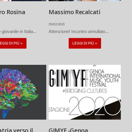
ro Rosina
Massimo Recalcati
05/02/2020
giovanile in Italia...
Attenzione! Incontro annullato...
EGGI DI PIÙ »
LEGGI DI PIÙ »
tria verso il
GIMYF -Genoa