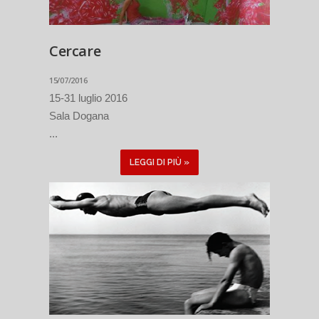
Cercare
15/07/2016
15-31 luglio 2016
Sala Dogana
...
LEGGI DI PIÙ »