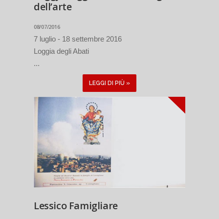
dell’arte
08/07/2016
7 luglio - 18 settembre 2016
Loggia degli Abati
...
LEGGI DI PIÙ »
Lessico Famigliare