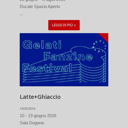
Ducale Spazio Aperto
...
LEGGI DI PIÙ »
Latte+Ghiaccio
10/06/2016
10 - 19 giugno 2016
Sala Dogana