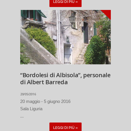
LEGGI DI PIÙ »
“Bordolesi di Albisola”, personale
di Albert Barreda
20/05/2016
20 maggio - 5 giugno 2016
Sala Liguria
...
LEGGI DI PIÙ »