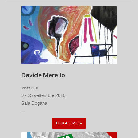
Davide Merello
09/09/2016
9 - 25 settembre 2016
Sala Dogana
...
LEGGI DI PIÙ »