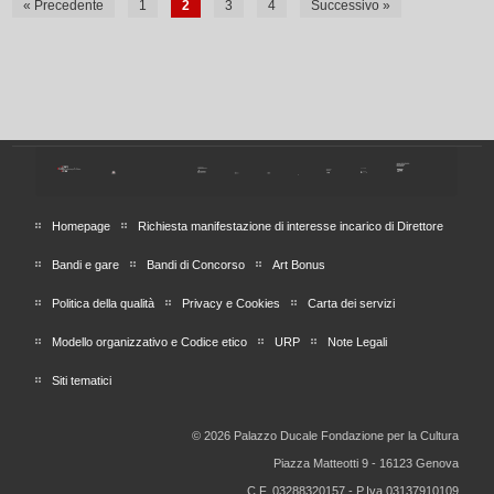
« Precedente
1
2
3
4
Successivo »
Homepage
Richiesta manifestazione di interesse incarico di Direttore
Bandi e gare
Bandi di Concorso
Art Bonus
Politica della qualità
Privacy e Cookies
Carta dei servizi
Modello organizzativo e Codice etico
URP
Note Legali
Siti tematici
© 2026 Palazzo Ducale Fondazione per la Cultura
Piazza Matteotti 9 - 16123 Genova
C.F. 03288320157 - P.Iva 03137910109