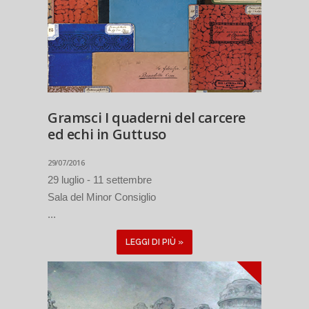
Gramsci I quaderni del carcere
ed echi in Guttuso
29/07/2016
29 luglio - 11 settembre
Sala del Minor Consiglio
...
LEGGI DI PIÙ »