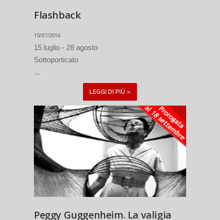
Flashback
15/07/2016
15 luglio - 28 agosto
Sottoporticato
...
LEGGI DI PIÙ »
Peggy Guggenheim. La valigia