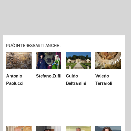
PUÒ INTERESSARTI ANCHE ...
Antonio
Stefano Zuffi
Guido
Valerio
Paolucci
Beltramini
Terraroli