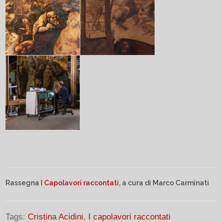
Rassegna
I Capolavori raccontati
, a cura di Marco Carminati
Tags:
Cristina Acidini
,
I capolavori raccontati