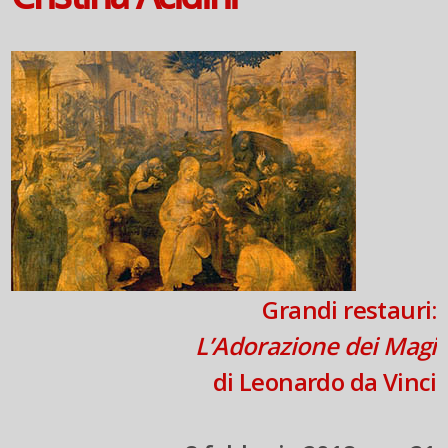
Grandi restauri:
L’Adorazione dei Magi
di Leonardo da Vinci