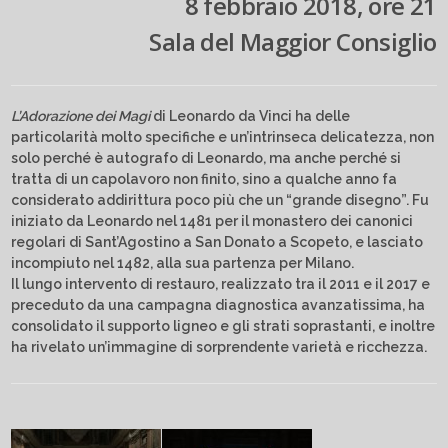
8 febbraio 2018, ore 21
Sala del Maggior Consiglio
L’Adorazione dei Magi
di Leonardo da Vinci ha delle
particolarità molto specifiche e un’intrinseca delicatezza, non
solo perché è autografo di Leonardo, ma anche perché si
tratta di un capolavoro non finito, sino a qualche anno fa
considerato addirittura poco più che un “grande disegno”. Fu
iniziato da Leonardo nel 1481 per il monastero dei canonici
regolari di Sant’Agostino a San Donato a Scopeto, e lasciato
incompiuto nel 1482, alla sua partenza per Milano.
Il lungo intervento di restauro, realizzato tra il 2011 e il 2017 e
preceduto da una campagna diagnostica avanzatissima, ha
consolidato il supporto ligneo e gli strati soprastanti, e inoltre
ha rivelato un’immagine di sorprendente varietà e ricchezza.