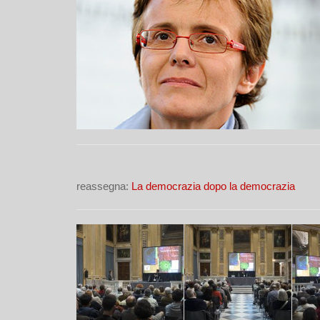
reassegna:
La democrazia dopo la democrazia