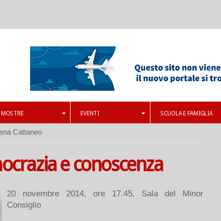
MOSTRE
EVENTI
SCUOLA E FAMIGLIA
ena Cattaneo
ocrazia e conoscenza
20 novembre 2014, ore 17.45, Sala del Minor
Consiglio