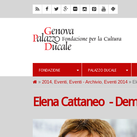
FONDAZIONE
PALAZZO DUCALE
»
2014
,
Eventi
,
Eventi - Archivio
,
Eventi 2014
» El
Elena Cattaneo - Dem