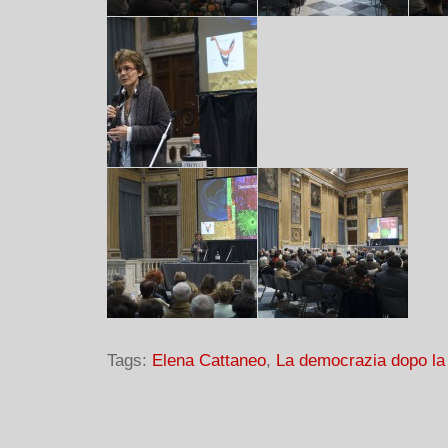
Tags:
Elena Cattaneo
,
La democrazia dopo la