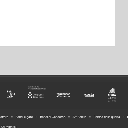
rettore
Bandi e gare
Bandi di Concorso
Art Bonus
Politica della qualità
Siti tematici