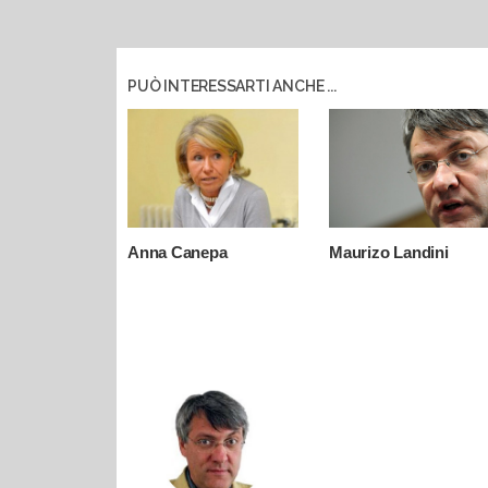
PUÒ INTERESSARTI ANCHE ...
Anna Canepa
Maurizo Landini