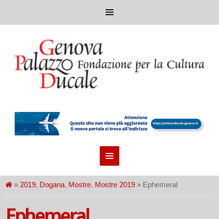
»
2019
,
Dogana
,
Mostre
,
Mostre 2019
» Ephemeral
Ephemeral