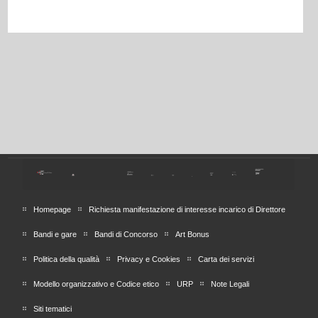
Homepage
Richiesta manifestazione di interesse incarico di Direttore
Bandi e gare
Bandi di Concorso
Art Bonus
Politica della qualità
Privacy e Cookies
Carta dei servizi
Modello organizzativo e Codice etico
URP
Note Legali
Siti tematici