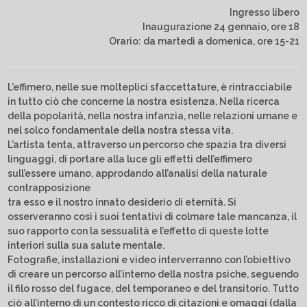
Ingresso libero
Inaugurazione 24 gennaio, ore 18
Orario: da martedì a domenica, ore 15-21
L’effimero, nelle sue molteplici sfaccettature, è rintracciabile
in tutto ciò che concerne la nostra esistenza. Nella ricerca
della popolarità, nella nostra infanzia, nelle relazioni umane e
nel solco fondamentale della nostra stessa vita.
L’artista tenta, attraverso un percorso che spazia tra diversi
linguaggi, di portare alla luce gli effetti dell’effimero
sull’essere umano, approdando all’analisi della naturale
contrapposizione
tra esso e il nostro innato desiderio di eternità. Si
osserveranno così i suoi tentativi di colmare tale mancanza, il
suo rapporto con la sessualità e l’effetto di queste lotte
interiori sulla sua salute mentale.
Fotografie, installazioni e video interverranno con l’obiettivo
di creare un percorso all’interno della nostra psiche, seguendo
il filo rosso del fugace, del temporaneo e del transitorio. Tutto
ciò all’interno di un contesto ricco di citazioni e omaggi (dalla