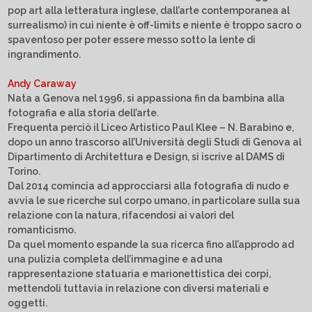
pop art alla letteratura inglese, dall’arte contemporanea al
surrealismo) in cui niente è off-limits e niente è troppo sacro o
spaventoso per poter essere messo sotto la lente di
ingrandimento.
Andy Caraway
Nata a Genova nel 1996, si appassiona fin da bambina alla
fotografia e alla storia dell’arte.
Frequenta perciò il Liceo Artistico Paul Klee – N. Barabino e,
dopo un anno trascorso all’Università degli Studi di Genova al
Dipartimento di Architettura e Design, si iscrive al DAMS di
Torino.
Dal 2014 comincia ad approcciarsi alla fotografia di nudo e
avvia le sue ricerche sul corpo umano, in particolare sulla sua
relazione con la natura, rifacendosi ai valori del
romanticismo.
Da quel momento espande la sua ricerca fino all’approdo ad
una pulizia completa dell’immagine e ad una
rappresentazione statuaria e marionettistica dei corpi,
mettendoli tuttavia in relazione con diversi materiali e
oggetti.