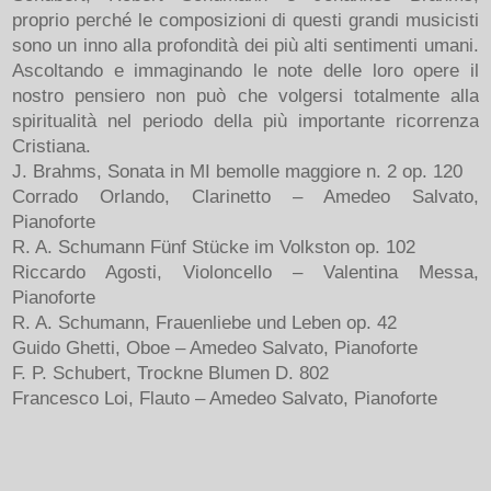
proprio perché le composizioni di questi grandi musicisti
sono un inno alla profondità dei più alti sentimenti umani.
Ascoltando e immaginando le note delle loro opere il
nostro pensiero non può che volgersi totalmente alla
spiritualità nel periodo della più importante ricorrenza
Cristiana.
J. Brahms, Sonata in MI bemolle maggiore n. 2 op. 120
Corrado Orlando, Clarinetto – Amedeo Salvato,
Pianoforte
R. A. Schumann Fünf Stücke im Volkston op. 102
Riccardo Agosti, Violoncello – Valentina Messa,
Pianoforte
R. A. Schumann, Frauenliebe und Leben op. 42
Guido Ghetti, Oboe – Amedeo Salvato, Pianoforte
F. P. Schubert, Trockne Blumen D. 802
Francesco Loi, Flauto – Amedeo Salvato, Pianoforte