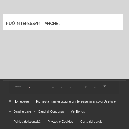
PUÒ INTERESSARTI ANCHE ...
Homepage
Richiesta manifestazione di interesse incarico di Direttore
Bandi e gare
Bandi di Concorso
Art Bonus
Politica della qualità
Privacy e Cookies
Carta dei servizi