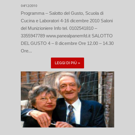
04/12/2010
Programma – Salotto del Gusto, Scuola di
Cucina e Laboratori 4-16 dicembre 2010 Saloni
del Munizioniere Info tel. 0102541810 –
3355947789 www.panealpanemfd.it SALOTTO
DEL GUSTO 4 – 8 dicembre Ore 12.00 – 14.30
Ore...
LEGGI DI PIÙ »