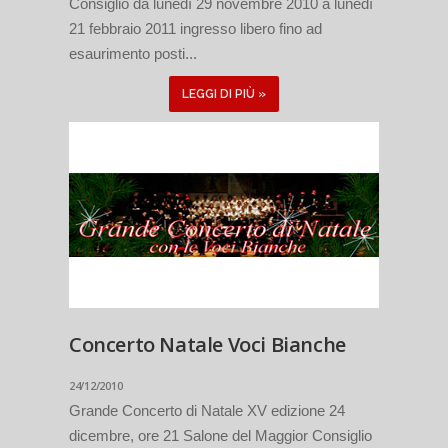
Consiglio da lunedì 29 novembre 2010 a lunedì
21 febbraio 2011 ingresso libero fino ad
esaurimento posti...
LEGGI DI PIÙ »
Concerto Natale Voci Bianche
24/12/2010
Grande Concerto di Natale XV edizione 24
dicembre, ore 21 Salone del Maggior Consiglio