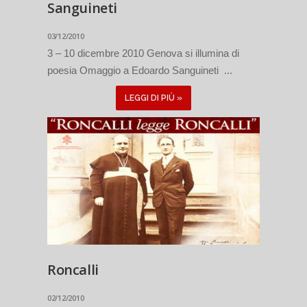
Sanguineti
03/12/2010
3 – 10 dicembre 2010 Genova si illumina di
poesia Omaggio a Edoardo Sanguineti ...
LEGGI DI PIÙ »
Roncalli
02/12/2010