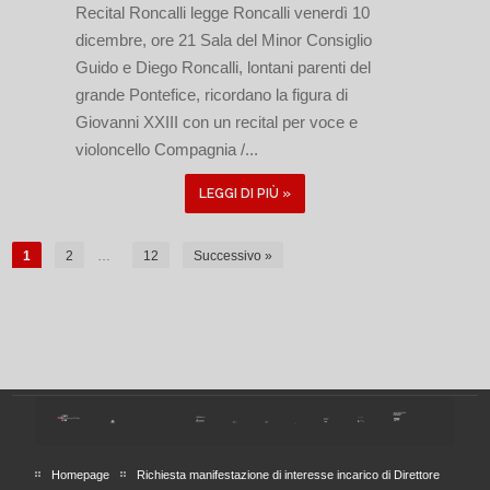
Recital Roncalli legge Roncalli venerdì 10
dicembre, ore 21 Sala del Minor Consiglio
Guido e Diego Roncalli, lontani parenti del
grande Pontefice, ricordano la figura di
Giovanni XXIII con un recital per voce e
violoncello Compagnia /...
LEGGI DI PIÙ »
1
2
…
12
Successivo »
Homepage
Richiesta manifestazione di interesse incarico di Direttore