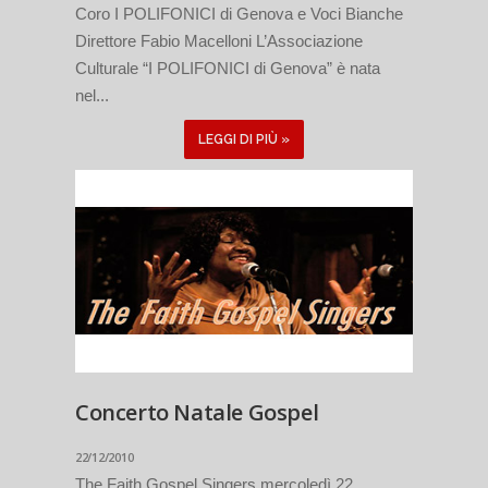
Coro I POLIFONICI di Genova e Voci Bianche
Direttore Fabio Macelloni L’Associazione
Culturale “I POLIFONICI di Genova” è nata
nel...
LEGGI DI PIÙ »
Concerto Natale Gospel
22/12/2010
The Faith Gospel Singers mercoledì 22