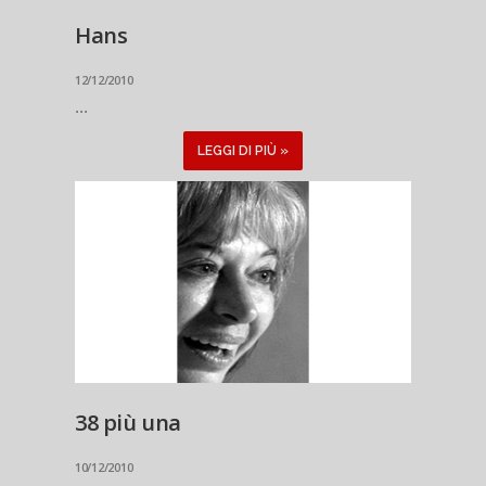
Hans
12/12/2010
...
LEGGI DI PIÙ »
38 più una
10/12/2010